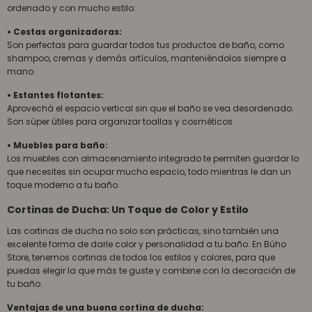
ordenado y con mucho estilo:
• Cestas organizadoras:
Son perfectas para guardar todos tus productos de baño, como
shampoo, cremas y demás artículos, manteniéndolos siempre a
mano.
• Estantes flotantes:
Aprovechá el espacio vertical sin que el baño se vea desordenado.
Son súper útiles para organizar toallas y cosméticos.
• Muebles para baño:
Los muebles con almacenamiento integrado te permiten guardar lo
que necesites sin ocupar mucho espacio, todo mientras le dan un
toque moderno a tu baño.
Cortinas de Ducha: Un Toque de Color y Estilo
Las cortinas de ducha no solo son prácticas, sino también una
excelente forma de darle color y personalidad a tu baño. En Búho
Store, tenemos cortinas de todos los estilos y colores, para que
puedas elegir la que más te guste y combine con la decoración de
tu baño.
Ventajas de una buena cortina de ducha: