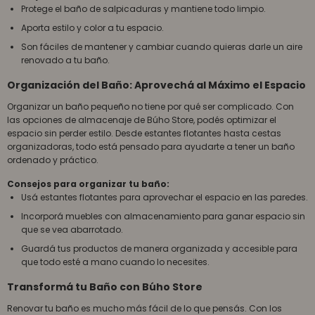
Protege el baño de salpicaduras y mantiene todo limpio.
Aporta estilo y color a tu espacio.
Son fáciles de mantener y cambiar cuando quieras darle un aire
renovado a tu baño.
Organización del Baño: Aprovechá al Máximo el Espacio
Organizar un baño pequeño no tiene por qué ser complicado. Con
las opciones de almacenaje de Búho Store, podés optimizar el
espacio sin perder estilo. Desde estantes flotantes hasta cestas
organizadoras, todo está pensado para ayudarte a tener un baño
ordenado y práctico.
Consejos para organizar tu baño:
Usá estantes flotantes para aprovechar el espacio en las paredes.
Incorporá muebles con almacenamiento para ganar espacio sin
que se vea abarrotado.
Guardá tus productos de manera organizada y accesible para
que todo esté a mano cuando lo necesites.
Transformá tu Baño con Búho Store
Renovar tu baño es mucho más fácil de lo que pensás. Con los