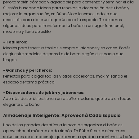
pero también cómodo y agradable para comenzar y terminar el día.
Si estás buscando ideas para renovar la decoración de tu baño y
mejorar la organización, en Búho Store tenemos todo lo que
necesitás para darle un toque único a tu espacio. Te dejamos
algunas ideas para transformar tu baño en un lugar funcional,
moderno y lleno de estilo.
• Toalleros:
Ideales para tener tus toallas siempre al alcance y en orden. Podés
elegir entre modelos de pared o de barra, según el espacio que
tengas.
• Ganchos y percheros:
Perfectos para colgar toallas y otros accesorios, maximizando el
espacio de forma práctica.
• Dispensadores de jabón y jaboneras:
Además de ser útiles, tienen un diseño moderno que le da un toque
elegante a tu baño.
Almacenaje Inteligente: Aprovechá Cada Espacio
Uno de los grandes desafíos a la hora de organizar el baño es
aprovechar al máximo cada rincón. En Búho Store te ofrecemos
soluciones de almacenaje que te van a ayudar a mantener tu baño