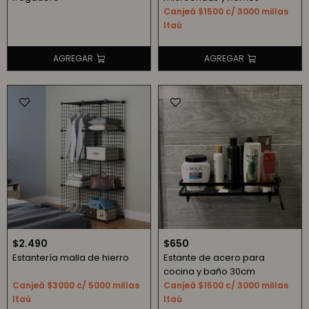
Canjeá $1500 c/ 3000 millas
Itaú
$
2.490
$
650
Estantería malla de hierro
Estante de acero para
cocina y baño 30cm
Canjeá $3000 c/ 5000 millas
Canjeá $1500 c/ 3000 millas
Itaú
Itaú