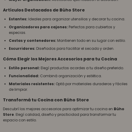
Artículos Destacados de Búho Store
Estantes:
Ideales para organizar utensilios y decorar tu cocina.
Organizadores para cajones:
Perfectos para cubiertos y
especias.
Cestas y contenedores:
Mantienen todo en su lugar con estilo.
Escurridores:
Diseñados para facilitar el secado y orden.
Cómo Elegir los Mejores Accesorios para tu Cocina
Estilo personal:
Elegí productos acordes a tu diseño preferido.
Funcionalidad:
Combiná organización y estética.
Materiales resistentes:
Optá por materiales duraderos y fáciles
de limpiar.
Transformá tu Cocina con Búho Store
Descubrí los mejores accesorios para optimizar tu cocina en
Búho
Store
. Elegí calidad, diseño y practicidad para transformar tu
espacio con estilo.