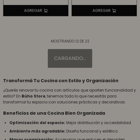
MOSTRANDO
12
DE
22
Transformá Tu Cocina con Estilo y Organización
¿Querés renovar tu cocina con artículos que aporten funcionalidad y
estilo? En
Búho Store
, tenemos todo lo que necesitás para
transformar tu espacio con soluciones prácticas y decorativas.
Beneficios de una Cocina Bien Organizada
Optimización del espacio:
Mejor distribución y accesibilidad.
Ambiente más agradable:
Diseño funcional y estético.
Mayor organización:
Accesorios que reducen el desorden.