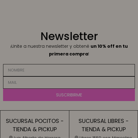
Newsletter
¡Unite a nuestra newsletter y obtené
un 10% off en tu
primera compra
!
SUSCRIBIRME
SUCURSAL POCITOS -
SUCURSAL LIBRES -
TIENDA & PICKUP
TIENDA & PICKUP
Luis Alberto de Herrera
Libres 1559 esq. Marcelino