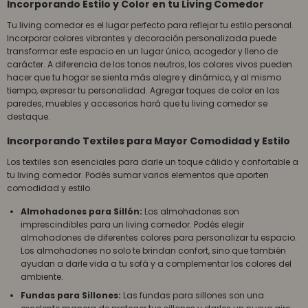
Incorporando Estilo y Color en tu Living Comedor
Tu living comedor es el lugar perfecto para reflejar tu estilo personal.
Incorporar colores vibrantes y decoración personalizada puede
transformar este espacio en un lugar único, acogedor y lleno de
carácter. A diferencia de los tonos neutros, los colores vivos pueden
hacer que tu hogar se sienta más alegre y dinámico, y al mismo
tiempo, expresar tu personalidad. Agregar toques de color en las
paredes, muebles y accesorios hará que tu living comedor se
destaque.
Incorporando Textiles para Mayor Comodidad y Estilo
Los textiles son esenciales para darle un toque cálido y confortable a
tu living comedor. Podés sumar varios elementos que aporten
comodidad y estilo.
Almohadones para Sillón:
Los almohadones son
imprescindibles para un living comedor. Podés elegir
almohadones de diferentes colores para personalizar tu espacio.
Los almohadones no solo te brindan confort, sino que también
ayudan a darle vida a tu sofá y a complementar los colores del
ambiente.
Fundas para Sillones:
Las fundas para sillones son una