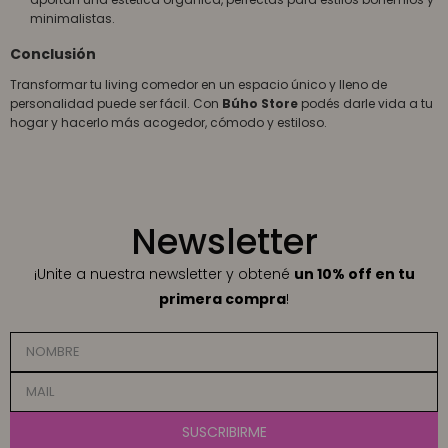
minimalistas.
Conclusión
Transformar tu living comedor en un espacio único y lleno de
personalidad puede ser fácil. Con
Búho Store
podés darle vida a tu
hogar y hacerlo más acogedor, cómodo y estiloso.
Newsletter
¡Unite a nuestra newsletter y obtené
un 10% off en tu
primera compra
!
SUSCRIBIRME