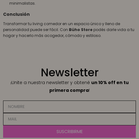
minimalistas.
Conclusión
Transformar tu living comedor en un espacio único y lleno de
personalidad puede ser fácil. Con
Búho Store
podés darle vida a tu
hogar y hacerlo más acogedor, cómodo y estiloso.
Newsletter
¡Unite a nuestra newsletter y obtené
un 10% off en tu
primera compra
!
SUSCRIBIRME