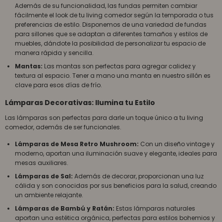
Además de su funcionalidad, las fundas permiten cambiar
fácilmente el look de tu living comedor según la temporada o tus
preferencias de estilo. Disponemos de una variedad de fundas
para sillones que se adaptan a diferentes tamaños y estilos de
muebles, dándote la posibilidad de personalizar tu espacio de
manera rápida y sencilla.
Mantas:
Las mantas son perfectas para agregar calidez y
textura al espacio. Tener a mano una manta en nuestro sillón es
clave para esos días de frío.
Lámparas Decorativas: Ilumina tu Estilo
Las lámparas son perfectas para darle un toque único a tu living
comedor, además de ser funcionales.
Lámparas de Mesa Retro Mushroom:
Con un diseño vintage y
moderno, aportan una iluminación suave y elegante, ideales para
mesas auxiliares.
Lámparas de Sal:
Además de decorar, proporcionan una luz
cálida y son conocidas por sus beneficios para la salud, creando
un ambiente relajante.
Lámparas de Bambú y Ratán:
Estas lámparas naturales
aportan una estética orgánica, perfectas para estilos bohemios y