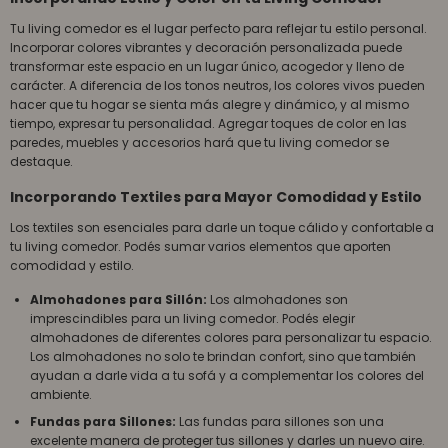
Tu living comedor es el lugar perfecto para reflejar tu estilo personal.
Incorporar colores vibrantes y decoración personalizada puede
transformar este espacio en un lugar único, acogedor y lleno de
carácter. A diferencia de los tonos neutros, los colores vivos pueden
hacer que tu hogar se sienta más alegre y dinámico, y al mismo
tiempo, expresar tu personalidad. Agregar toques de color en las
paredes, muebles y accesorios hará que tu living comedor se
destaque.
Incorporando Textiles para Mayor Comodidad y Estilo
Los textiles son esenciales para darle un toque cálido y confortable a
tu living comedor. Podés sumar varios elementos que aporten
comodidad y estilo.
Almohadones para Sillón:
Los almohadones son
imprescindibles para un living comedor. Podés elegir
almohadones de diferentes colores para personalizar tu espacio.
Los almohadones no solo te brindan confort, sino que también
ayudan a darle vida a tu sofá y a complementar los colores del
ambiente.
Fundas para Sillones:
Las fundas para sillones son una
excelente manera de proteger tus sillones y darles un nuevo aire.