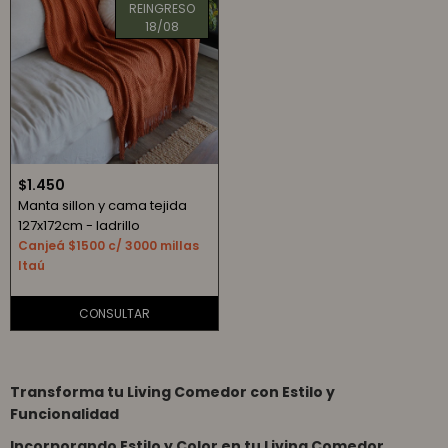
REINGRESO
18/08
$
1.450
Manta sillon y cama tejida
127x172cm - ladrillo
Canjeá $1500 c/ 3000 millas
Itaú
Transforma tu Living Comedor con Estilo y
Funcionalidad
Incorporando Estilo y Color en tu Living Comedor