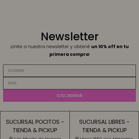
Newsletter
¡Unite a nuestra newsletter y obtené
un 10% off en tu
primera compra
!
SUSCRIBIRME
SUCURSAL POCITOS -
SUCURSAL LIBRES -
TIENDA & PICKUP
TIENDA & PICKUP
Luis Alberto de Herrera
Libres 1559 esq. Marcelino