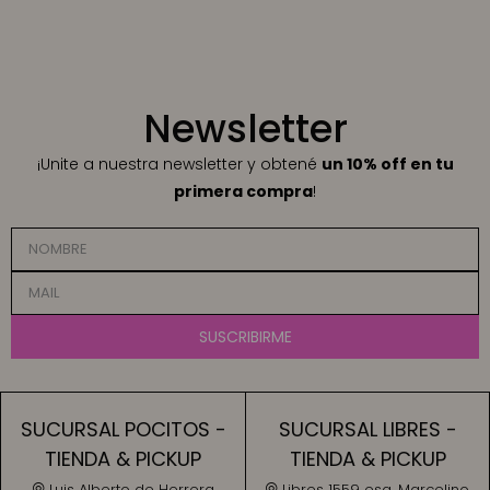
Newsletter
¡Unite a nuestra newsletter y obtené
un 10% off en tu
primera compra
!
SUSCRIBIRME
SUCURSAL POCITOS -
SUCURSAL LIBRES -
TIENDA & PICKUP
TIENDA & PICKUP
Luis Alberto de Herrera
Libres 1559 esq. Marcelino