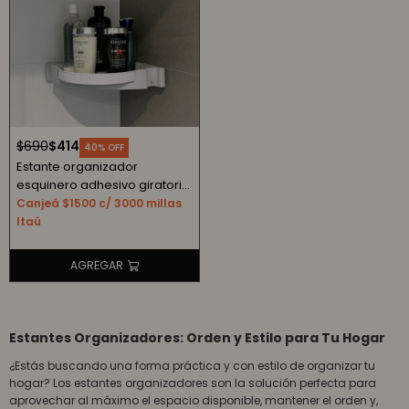
$
690
$
414
40
Estante organizador
esquinero adhesivo giratorio
sin perforación - gris
Canjeá $1500 c/ 3000 millas
Itaú
Estantes Organizadores: Orden y Estilo para Tu Hogar
¿Estás buscando una forma práctica y con estilo de organizar tu
hogar? Los estantes organizadores son la solución perfecta para
aprovechar al máximo el espacio disponible, mantener el orden y,