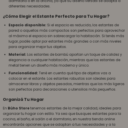
dormitorio o en la oficina, ya que su diseño versátil se adapta a
diferentes necesidades.
¿Cómo Elegir el Estante Perfecto para Tu Hogar?
Espacio disponible:
Si el espacio es reducido, los estantes de
pared o aquellos más compactos son perfectos para aprovechar
al máximo el espacio sin sobrecargar la habitación. Si tenés más
lugar, podés optar por estantes más grandes o con más niveles
para organizar mejor tus objetos.
Material:
Los estantes de bambú aportan un toque de calidez y
elegancia a cualquier habitación, mientras que los estantes de
metal tienen un diseño más moderno y único.
Funcionalidad:
Tené en cuenta qué tipo de objetos vas a
colocar en el estante. Los estantes robustos son ideales para
almacenar libros y objetos pesados, mientras que los más ligeros
son perfectos para decoraciones o utensilios más pequeños.
Organizá Tu Hogar
En
Búho Store
tenemos estantes de la mejor calidad, ideales para
organizar tu hogar con estilo. Ya sea que busques estantes para la
cocina, el baño, el salón o el dormitorio, en nuestra tienda online
encontrarás opciones que se adaptan a tus necesidades y a la