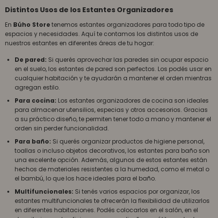
Distintos Usos de los Estantes Organizadores
En
Búho Store
tenemos estantes organizadores para todo tipo de
espacios y necesidades. Aquí te contamos los distintos usos de
nuestros estantes en diferentes áreas de tu hogar:
De pared:
Si querés aprovechar las paredes sin ocupar espacio
en el suelo, los estantes de pared son perfectos. Los podés usar en
cualquier habitación y te ayudarán a mantener el orden mientras
agregan estilo.
Para cocina:
Los estantes organizadores de cocina son ideales
para almacenar utensilios, especias y otros accesorios. Gracias
a su práctico diseño, te permiten tener todo a mano y mantener el
orden sin perder funcionalidad.
Para baño:
Si querés organizar productos de higiene personal,
toallas o incluso objetos decorativos, los estantes para baño son
una excelente opción. Además, algunos de estos estantes están
hechos de materiales resistentes a la humedad, como el metal o
el bambú, lo que los hace ideales para el baño.
Multifuncionales:
Si tenés varios espacios por organizar, los
estantes multifuncionales te ofrecerán la flexibilidad de utilizarlos
en diferentes habitaciones. Podés colocarlos en el salón, en el