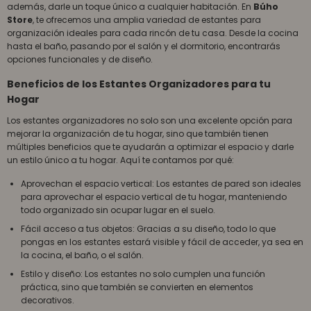
además, darle un toque único a cualquier habitación. En
Búho
Store
, te ofrecemos una amplia variedad de estantes para
organización ideales para cada rincón de tu casa. Desde la cocina
hasta el baño, pasando por el salón y el dormitorio, encontrarás
opciones funcionales y de diseño.
Beneficios de los Estantes Organizadores para tu
Hogar
Los estantes organizadores no solo son una excelente opción para
mejorar la organización de tu hogar, sino que también tienen
múltiples beneficios que te ayudarán a optimizar el espacio y darle
un estilo único a tu hogar. Aquí te contamos por qué:
Aprovechan el espacio vertical: Los estantes de pared son ideales
para aprovechar el espacio vertical de tu hogar, manteniendo
todo organizado sin ocupar lugar en el suelo.
Fácil acceso a tus objetos: Gracias a su diseño, todo lo que
pongas en los estantes estará visible y fácil de acceder, ya sea en
la cocina, el baño, o el salón.
Estilo y diseño: Los estantes no solo cumplen una función
práctica, sino que también se convierten en elementos
decorativos.