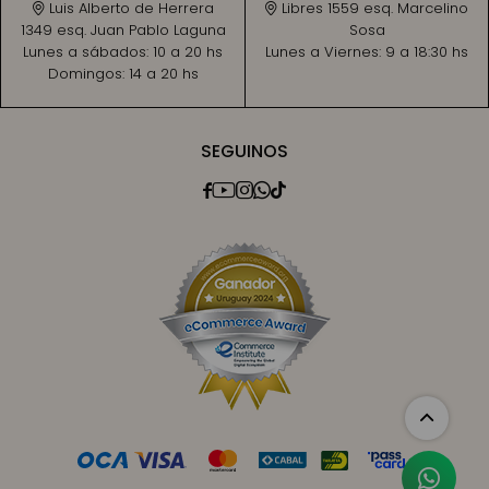
Luis Alberto de Herrera
Libres 1559 esq. Marcelino
1349 esq. Juan Pablo Laguna
Sosa
Lunes a sábados:
10 a 20 hs
Lunes a Viernes:
9 a 18:30 hs
Domingos:
14 a 20 hs
SEGUINOS




