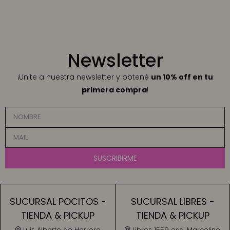
Newsletter
¡Unite a nuestra newsletter y obtené
un 10% off en tu
primera compra
!
SUSCRIBIRME
SUCURSAL POCITOS -
SUCURSAL LIBRES -
TIENDA & PICKUP
TIENDA & PICKUP
Luis Alberto de Herrera
Libres 1559 esq. Marcelino