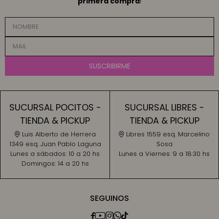
primera compra
!
SUSCRIBIRME
SUCURSAL POCITOS -
SUCURSAL LIBRES -
TIENDA & PICKUP
TIENDA & PICKUP
Luis Alberto de Herrera
Libres 1559 esq. Marcelino
1349 esq. Juan Pablo Laguna
Sosa
Lunes a sábados:
10 a 20 hs
Lunes a Viernes:
9 a 18:30 hs
Domingos:
14 a 20 hs
SEGUINOS




