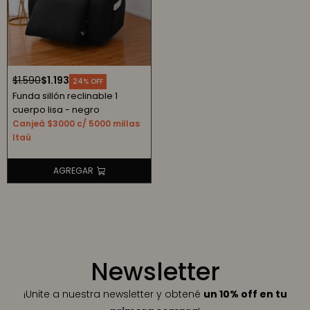
$
1.590
$
1.193
24
Funda sillón reclinable 1
cuerpo lisa - negro
Canjeá $3000 c/ 5000 millas
Itaú
Newsletter
¡Unite a nuestra newsletter y obtené
un 10% off en tu