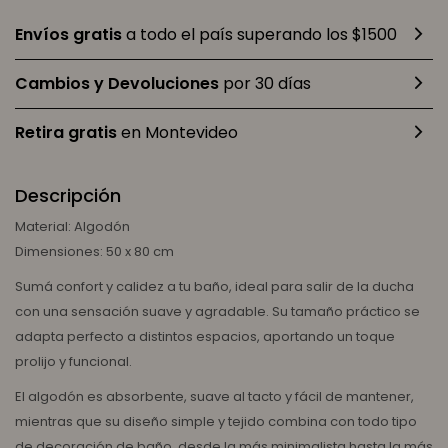
Envíos gratis
a todo el país superando los $1500
Cambios y Devoluciones
por 30 días
Retira gratis
en Montevideo
Descripción
Material: Algodón
Dimensiones: 50 x 80 cm
Sumá confort y calidez a tu baño, ideal para salir de la ducha
con una sensación suave y agradable. Su tamaño práctico se
adapta perfecto a distintos espacios, aportando un toque
prolijo y funcional.
El algodón es absorbente, suave al tacto y fácil de mantener,
mientras que su diseño simple y tejido combina con todo tipo
de decoración de baño, desde la más minimalista hasta la más