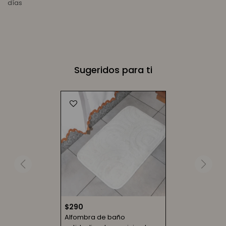
días
Sugeridos para ti
$
290
Alfombra de baño