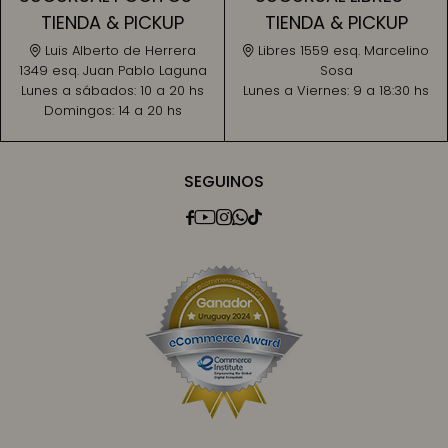
TIENDA & PICKUP
TIENDA & PICKUP
Luis Alberto de Herrera
Libres 1559 esq. Marcelino
1349 esq. Juan Pablo Laguna
Sosa
Lunes a sábados:
10 a 20 hs
Lunes a Viernes:
9 a 18:30 hs
Domingos:
14 a 20 hs
SEGUINOS




