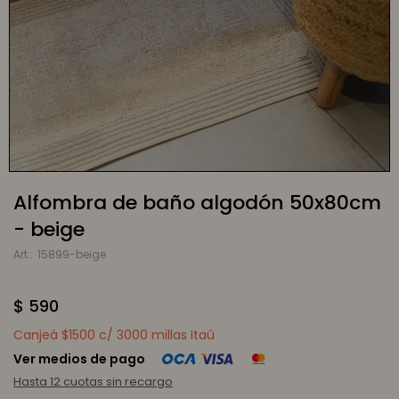
Alfombra de baño algodón 50x80cm
- beige
15899-beige
$
590
Canjeá $1500 c/ 3000 millas Itaú
Ver medios de pago
Hasta 12 cuotas sin recargo