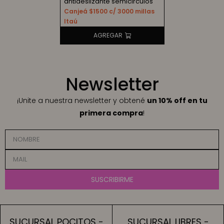
antideslizante semicirculos
Canjeá $1500 c/ 3000 millas
Itaú
Newsletter
¡Unite a nuestra newsletter y obtené
un 10% off en tu
primera compra
!
SUSCRIBIRME
SUCURSAL POCITOS -
SUCURSAL LIBRES -