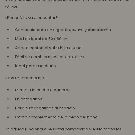
cálida.
¿Por qué te va a encantar?
Confeccionada en algodón, suave y absorbente
Medida ideal de 50 x 80 cm
Aporta confort al salir de la ducha
Fácil de combinar con otros textiles
Ideal para uso diario
Usos recomendados
Frente a la ducha o bañera
En antebaños
Para sumar calidez al espacio
Como complemento de la deco del baño
Un básico funcional que suma comodidad y estilo todos los