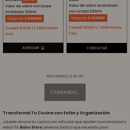
Vaso de vidrio acanalado
Vaso de vidrio con base
con ondas 500ml
ondulada 300ml
Llega en
2 HORAS
Llega en
2 HORAS
Canjeá $1500 c/ 3000 millas
Canjeá $1500 c/ 3000 millas
Itaú
Itaú
MOSTRANDO
12
DE
182
Transformá Tu Cocina con Estilo y Organización
¿Querés renovar tu cocina con artículos que aporten funcionalidad y
estilo? En
Búho Store
, tenemos todo lo que necesitás para