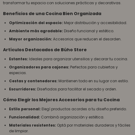
transformar tu espacio con soluciones prácticas y decorativas.
Beneficios de una Cocina Bien Organizada
Optimización del espacio:
Mejor distribución y accesibilidad.
Ambiente más agradable:
Diseño funcional y estético.
Mayor organización:
Accesorios que reducen el desorden.
Artículos Destacados de Búho Store
Estantes:
Ideales para organizar utensilios y decorar tu cocina.
Organizadores para cajones:
Perfectos para cubiertos y
especias.
Cestas y contenedores:
Mantienen todo en su lugar con estilo.
Escurridores:
Diseñados para facilitar el secado y orden.
Cómo Elegir los Mejores Accesorios para tu Cocina
Estilo personal:
Elegí productos acordes a tu diseño preferido.
Funcionalidad:
Combiná organización y estética.
Materiales resistentes:
Optá por materiales duraderos y fáciles
de limpiar.