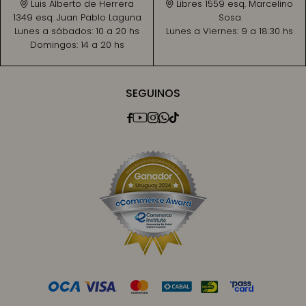
Luis Alberto de Herrera
Libres 1559 esq. Marcelino
1349 esq. Juan Pablo Laguna
Sosa
Lunes a sábados:
10 a 20 hs
Lunes a Viernes:
9 a 18:30 hs
Domingos:
14 a 20 hs
SEGUINOS




