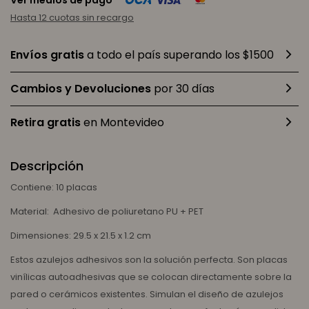
Ver medios de pago
Hasta 12 cuotas sin recargo
Envíos gratis
a todo el país superando los $1500
Cambios y Devoluciones
por 30 días
Retira gratis
en Montevideo
Descripción
Contiene: 10 placas
Material: Adhesivo de poliuretano PU + PET
Dimensiones: 29.5 x 21.5 x 1.2 cm
Estos azulejos adhesivos son la solución perfecta. Son placas
vinílicas autoadhesivas que se colocan directamente sobre la
pared o cerámicos existentes. Simulan el diseño de azulejos