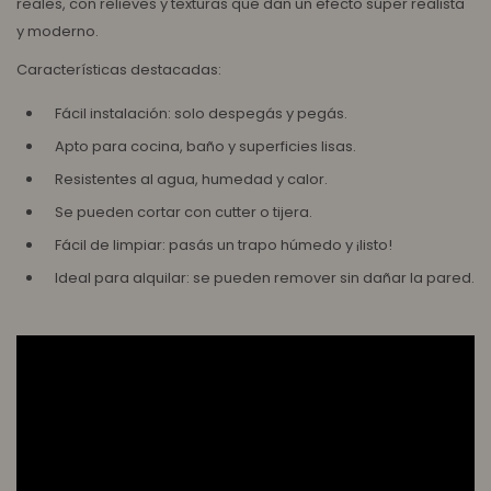
reales, con relieves y texturas que dan un efecto súper realista
y moderno.
Características destacadas:
Fácil instalación: solo despegás y pegás.
Apto para cocina, baño y superficies lisas.
Resistentes al agua, humedad y calor.
Se pueden cortar con cutter o tijera.
Fácil de limpiar: pasás un trapo húmedo y ¡listo!
Ideal para alquilar: se pueden remover sin dañar la pared.