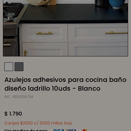
Azulejos adhesivos para cocina baño
diseño ladrillo 10uds - Blanco
A90009L7bl
$
1.790
Canjeá $3000 c/ 5000 millas Itaú