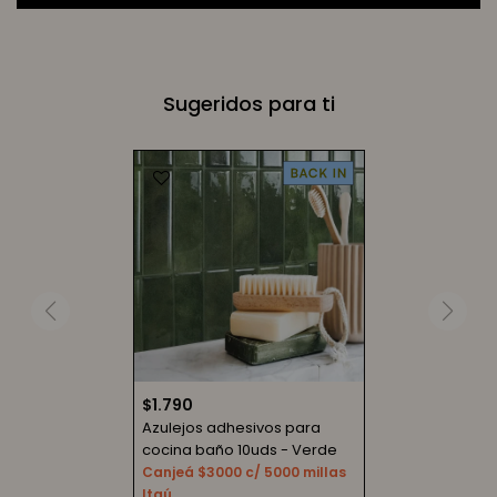
Sugeridos para ti
$
1.790
Azulejos adhesivos para
cocina baño 10uds - Verde
Canjeá $3000 c/ 5000 millas
Itaú