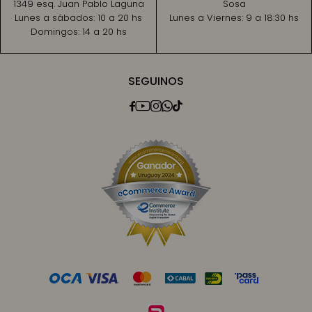
1349 esq. Juan Pablo Laguna
Sosa
Lunes a sábados:
10 a 20 hs
Lunes a Viernes:
9 a 18:30 hs
Domingos:
14 a 20 hs
SEGUINOS




