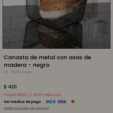
Canasta de metal con asas de
madera - negro
25CAn-negro
$
420
Canjeá $1500 c/ 3000 millas Itaú
Ver medios de pago
Hasta 12 cuotas sin recargo