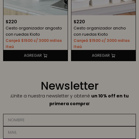
$
220
$
220
Cesto organizador angosto
Cesto organizador ancho
con ruedas Kioto
con ruedas Kioto
Canjeá $1500 c/ 3000 millas
Canjeá $1500 c/ 3000 millas
Itaú
Itaú
Newsletter
¡Unite a nuestra newsletter y obtené
un 10% off en tu
primera compra
!