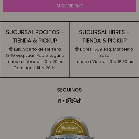
SUSCRIBIRME
SUCURSAL POCITOS -
SUCURSAL LIBRES -
TIENDA & PICKUP
TIENDA & PICKUP
Luis Alberto de Herrera
Libres 1559 esq. Marcelino
1349 esq. Juan Pablo Laguna
Sosa
Lunes a sábados:
10 a 20 hs
Lunes a Viernes:
9 a 18:30 hs
Domingos:
14 a 20 hs
SEGUINOS




