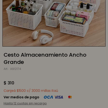
Cesto Almacenamiento Ancho
Grande
A912174
$
310
Canjeá $1500 c/ 3000 millas Itaú
Ver medios de pago
Hasta 12 cuotas sin recargo