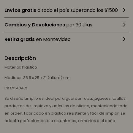
Envíos gratis
a todo el país superando los $1500
Cambios y Devoluciones
por 30 días
Retira gratis
en Montevideo
Descripción
Material: Plástico
Medidas: 35.5 x 25 x 21 (altura) cm
Peso: 434 g
Su diseño amplio es ideal para guardar ropa, juguetes, toallas,
productos de limpieza y artículos de oficina, manteniendo todo
en orden. Fabricado en plástico resistente y fácil de limpiar, se
adapta perfectamente a estanterías, armarios o el baño.