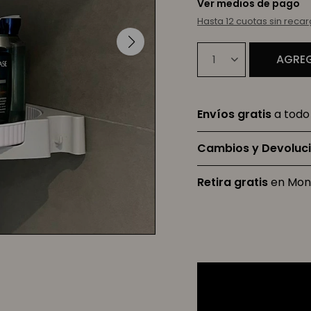
Ver medios de pago
Hasta 12 cuotas sin reca
AGREG
1
Envíos gratis
a todo 
Cambios y Devoluc
Retira gratis
en Mon