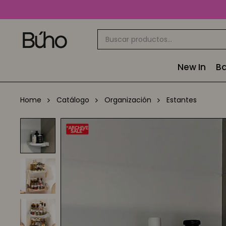
New In
Ba
Home
Catálogo
Organización
Estantes