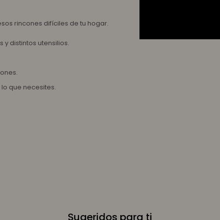
os rincones difíciles de tu hogar.
y distintos utensilios.
iones.
 lo que necesites.
Sugeridos para ti