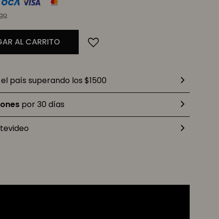
rgo
AR AL CARRITO
el país superando los $1500
iones
por 30 días
tevideo