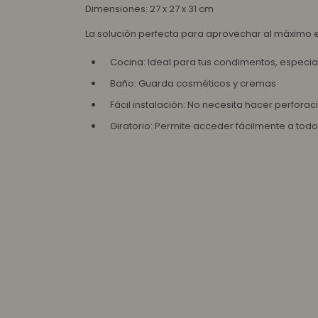
Dimensiones: 27 x 27 x 31 cm
La solución perfecta para aprovechar al máximo es
Cocina: Ideal para tus condimentos, especias 
Baño: Guarda cosméticos y cremas
Fácil instalación: No necesita hacer perforac
Giratorio: Permite acceder fácilmente a todo