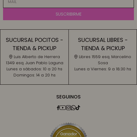
SUSCRIBIRME
SUCURSAL POCITOS -
SUCURSAL LIBRES -
TIENDA & PICKUP
TIENDA & PICKUP
Luis Alberto de Herrera
Libres 1559 esq. Marcelino
1349 esq. Juan Pablo Laguna
Sosa
Lunes a sábados:
10 a 20 hs
Lunes a Viernes:
9 a 18:30 hs
Domingos:
14 a 20 hs
SEGUINOS




