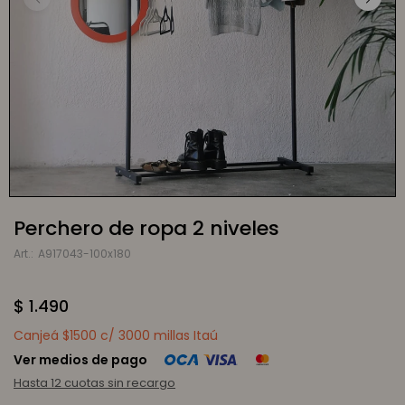
Perchero de ropa 2 niveles
A917043-100x180
$
1.490
Canjeá $1500 c/ 3000 millas Itaú
Ver medios de pago
Hasta 12 cuotas sin recargo