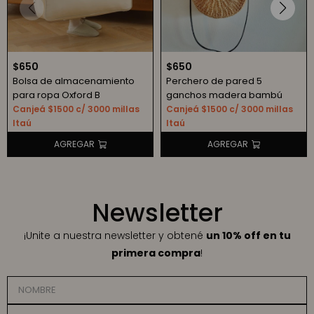
$
650
$
650
Bolsa de almacenamiento
Perchero de pared 5
para ropa Oxford B
ganchos madera bambú
Canjeá $1500 c/ 3000 millas
Canjeá $1500 c/ 3000 millas
Itaú
Itaú
Newsletter
¡Unite a nuestra newsletter y obtené
un 10% off en tu
primera compra
!