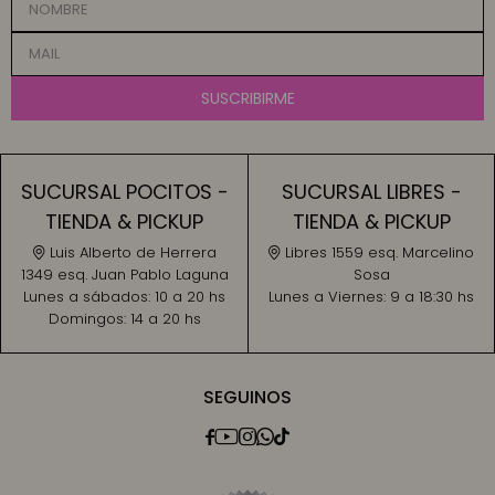
SUSCRIBIRME
SUCURSAL POCITOS -
SUCURSAL LIBRES -
TIENDA & PICKUP
TIENDA & PICKUP
Luis Alberto de Herrera
Libres 1559 esq. Marcelino
1349 esq. Juan Pablo Laguna
Sosa
Lunes a sábados:
10 a 20 hs
Lunes a Viernes:
9 a 18:30 hs
Domingos:
14 a 20 hs
SEGUINOS




