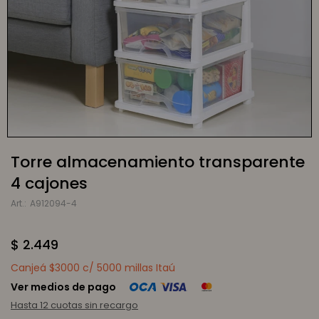
Torre almacenamiento transparente
4 cajones
A912094-4
$
2.449
Canjeá $3000 c/ 5000 millas Itaú
Ver medios de pago
Hasta 12 cuotas sin recargo