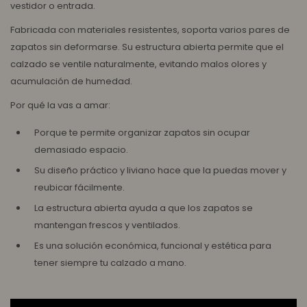
vestidor o entrada.
Fabricada con materiales resistentes, soporta varios pares de
zapatos sin deformarse. Su estructura abierta permite que el
calzado se ventile naturalmente, evitando malos olores y
acumulación de humedad.
Por qué la vas a amar:
Porque te permite organizar zapatos sin ocupar
demasiado espacio.
Su diseño práctico y liviano hace que la puedas mover y
reubicar fácilmente.
La estructura abierta ayuda a que los zapatos se
mantengan frescos y ventilados.
Es una solución económica, funcional y estética para
tener siempre tu calzado a mano.