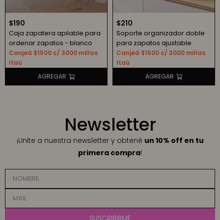
$
190
$
210
Caja zapatera apilable para
Soporte organizador doble
ordenar zapatos - blanco
para zapatos ajustable
Canjeá $1500 c/ 3000 millas
Canjeá $1500 c/ 3000 millas
Itaú
Itaú
Newsletter
¡Unite a nuestra newsletter y obtené
un 10% off en tu
primera compra
!
SUSCRIBIRME