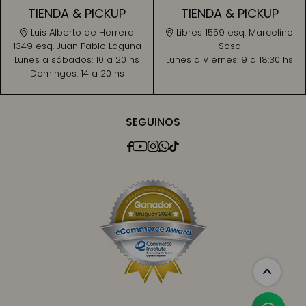
TIENDA & PICKUP
TIENDA & PICKUP
Luis Alberto de Herrera
Libres 1559 esq. Marcelino
1349 esq. Juan Pablo Laguna
Sosa
Lunes a sábados:
10 a 20 hs
Lunes a Viernes:
9 a 18:30 hs
Domingos:
14 a 20 hs
SEGUINOS




