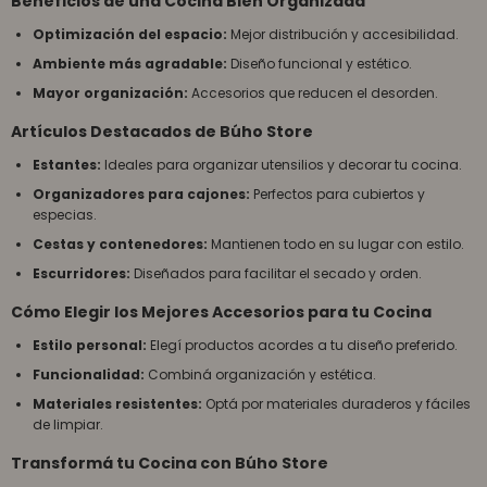
Beneficios de una Cocina Bien Organizada
Optimización del espacio:
Mejor distribución y accesibilidad.
Ambiente más agradable:
Diseño funcional y estético.
Mayor organización:
Accesorios que reducen el desorden.
Artículos Destacados de Búho Store
Estantes:
Ideales para organizar utensilios y decorar tu cocina.
Organizadores para cajones:
Perfectos para cubiertos y
especias.
Cestas y contenedores:
Mantienen todo en su lugar con estilo.
Escurridores:
Diseñados para facilitar el secado y orden.
Cómo Elegir los Mejores Accesorios para tu Cocina
Estilo personal:
Elegí productos acordes a tu diseño preferido.
Funcionalidad:
Combiná organización y estética.
Materiales resistentes:
Optá por materiales duraderos y fáciles
de limpiar.
Transformá tu Cocina con Búho Store