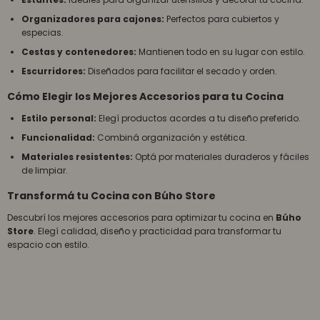
Organizadores para cajones:
Perfectos para cubiertos y
especias.
Cestas y contenedores:
Mantienen todo en su lugar con estilo.
Escurridores:
Diseñados para facilitar el secado y orden.
Cómo Elegir los Mejores Accesorios para tu Cocina
Estilo personal:
Elegí productos acordes a tu diseño preferido.
Funcionalidad:
Combiná organización y estética.
Materiales resistentes:
Optá por materiales duraderos y fáciles
de limpiar.
Transformá tu Cocina con Búho Store
Descubrí los mejores accesorios para optimizar tu cocina en
Búho
Store
. Elegí calidad, diseño y practicidad para transformar tu
espacio con estilo.