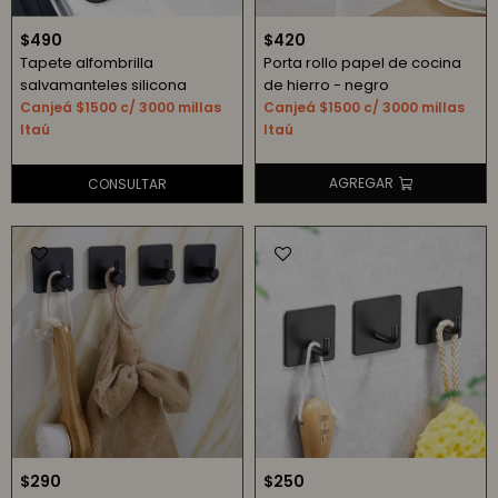
$
490
$
420
Tapete alfombrilla
Porta rollo papel de cocina
salvamanteles silicona
de hierro - negro
Canjeá $1500 c/ 3000 millas
Canjeá $1500 c/ 3000 millas
Itaú
Itaú
$
290
$
250