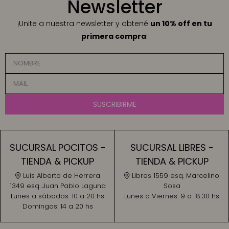
Newsletter
¡Unite a nuestra newsletter y obtené
un 10% off en tu
primera compra
!
SUSCRIBIRME
SUCURSAL POCITOS -
SUCURSAL LIBRES -
TIENDA & PICKUP
TIENDA & PICKUP
Luis Alberto de Herrera
Libres 1559 esq. Marcelino
1349 esq. Juan Pablo Laguna
Sosa
Lunes a sábados:
10 a 20 hs
Lunes a Viernes:
9 a 18:30 hs
Domingos:
14 a 20 hs