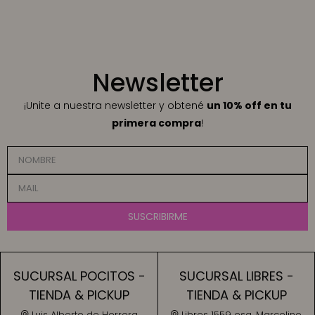
Newsletter
¡Unite a nuestra newsletter y obtené
un 10% off en tu
primera compra
!
SUSCRIBIRME
SUCURSAL POCITOS -
SUCURSAL LIBRES -
TIENDA & PICKUP
TIENDA & PICKUP
Luis Alberto de Herrera
Libres 1559 esq. Marcelino