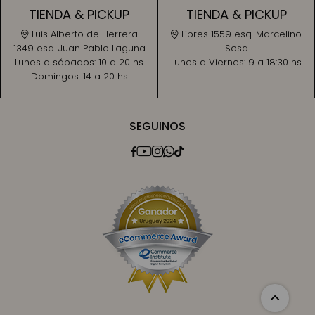
TIENDA & PICKUP
TIENDA & PICKUP
Luis Alberto de Herrera
Libres 1559 esq. Marcelino
1349 esq. Juan Pablo Laguna
Sosa
Lunes a sábados:
10 a 20 hs
Lunes a Viernes:
9 a 18:30 hs
Domingos:
14 a 20 hs
SEGUINOS




