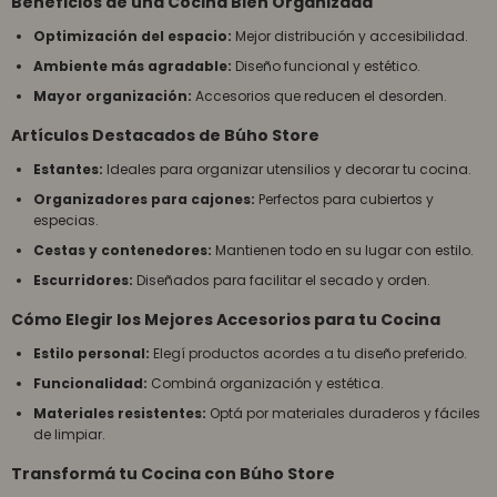
Beneficios de una Cocina Bien Organizada
Optimización del espacio:
Mejor distribución y accesibilidad.
Ambiente más agradable:
Diseño funcional y estético.
Mayor organización:
Accesorios que reducen el desorden.
Artículos Destacados de Búho Store
Estantes:
Ideales para organizar utensilios y decorar tu cocina.
Organizadores para cajones:
Perfectos para cubiertos y
especias.
Cestas y contenedores:
Mantienen todo en su lugar con estilo.
Escurridores:
Diseñados para facilitar el secado y orden.
Cómo Elegir los Mejores Accesorios para tu Cocina
Estilo personal:
Elegí productos acordes a tu diseño preferido.
Funcionalidad:
Combiná organización y estética.
Materiales resistentes:
Optá por materiales duraderos y fáciles
de limpiar.
Transformá tu Cocina con Búho Store