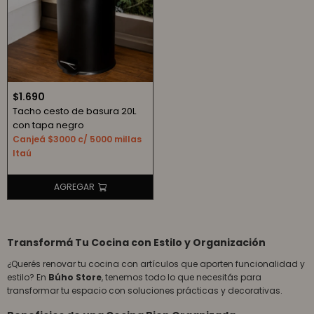
$
1.690
Tacho cesto de basura 20L
con tapa negro
Canjeá $3000 c/ 5000 millas
Itaú
Transformá Tu Cocina con Estilo y Organización
¿Querés renovar tu cocina con artículos que aporten funcionalidad y
estilo? En
Búho Store
, tenemos todo lo que necesitás para
transformar tu espacio con soluciones prácticas y decorativas.