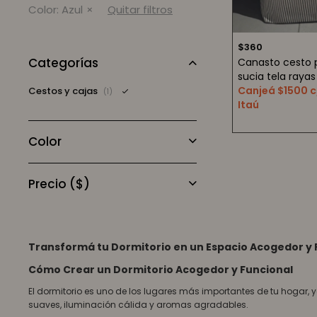
Color:
Azul
Quitar filtros
$
360
Categorías
Canasto cesto 
sucia tela rayas 
Canjeá $1500 c
Cestos y cajas
(1)
Itaú
Color
Precio
($)
Transformá tu Dormitorio en un Espacio Acogedor y 
Cómo Crear un Dormitorio Acogedor y Funcional
El dormitorio es uno de los lugares más importantes de tu hogar,
suaves, iluminación cálida y aromas agradables.