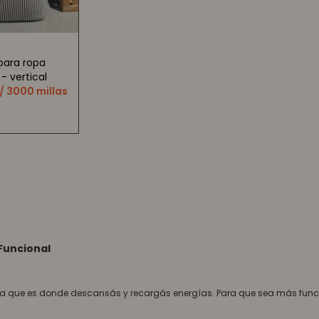
para ropa
- vertical
/ 3000 millas
Funcional
 ya que es donde descansás y recargás energías. Para que sea más funci