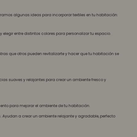
stramos algunas ideas para incorporar textiles en tu habitación:
egir entre distintos colores para personalizar tu espacio.
as que otros pueden revitalizarte y hacer que tu habitación se
cias suaves y relajantes para crear un ambiente fresco y
mento para mejorar el ambiente de tu habitación.
. Ayudan a crear un ambiente relajante y agradable, perfecto