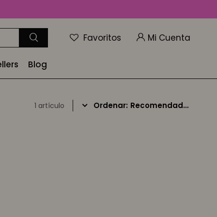
Favoritos
llers
Blog
Recomendados
1 artículo