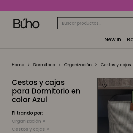
New In
Ba
Home
Dormitorio
Organización
Cestos y cajas
Cestos y cajas
para Dormitorio en
color Azul
Filtrando por:
Organización
Cestos y cajas