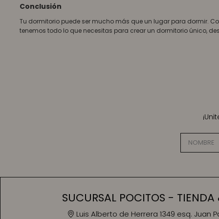
Conclusión
Tu dormitorio puede ser mucho más que un lugar para dormir. Co
tenemos todo lo que necesitas para crear un dormitorio único, de
¡Uni
SUCURSAL POCITOS - TIENDA 
Luis Alberto de Herrera 1349 esq. Juan 