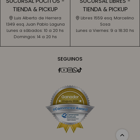
SUCURSAL POCITOS -
SUCURSAL LIBRES -
TIENDA & PICKUP
TIENDA & PICKUP
Luis Alberto de Herrera
Libres 1559 esq. Marcelino
1349 esq. Juan Pablo Laguna
Sosa
Lunes a sábados:
10 a 20 hs
Lunes a Viernes:
9 a 18:30 hs
Domingos:
14 a 20 hs
SEGUINOS




