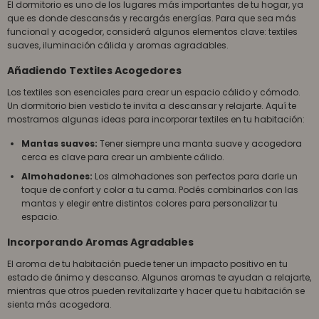
El dormitorio es uno de los lugares más importantes de tu hogar, ya
que es donde descansás y recargás energías. Para que sea más
funcional y acogedor, considerá algunos elementos clave: textiles
suaves, iluminación cálida y aromas agradables.
Añadiendo Textiles Acogedores
Los textiles son esenciales para crear un espacio cálido y cómodo.
Un dormitorio bien vestido te invita a descansar y relajarte. Aquí te
mostramos algunas ideas para incorporar textiles en tu habitación:
Mantas suaves:
Tener siempre una manta suave y acogedora
cerca es clave para crear un ambiente cálido.
Almohadones:
Los almohadones son perfectos para darle un
toque de confort y color a tu cama. Podés combinarlos con las
mantas y elegir entre distintos colores para personalizar tu
espacio.
Incorporando Aromas Agradables
El aroma de tu habitación puede tener un impacto positivo en tu
estado de ánimo y descanso. Algunos aromas te ayudan a relajarte,
mientras que otros pueden revitalizarte y hacer que tu habitación se
sienta más acogedora.