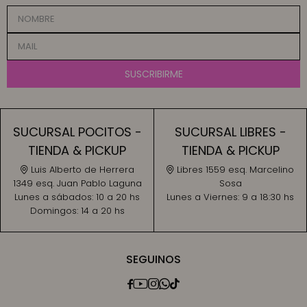
SUSCRIBIRME
SUCURSAL POCITOS -
SUCURSAL LIBRES -
TIENDA & PICKUP
TIENDA & PICKUP
Luis Alberto de Herrera
Libres 1559 esq. Marcelino
1349 esq. Juan Pablo Laguna
Sosa
Lunes a sábados:
10 a 20 hs
Lunes a Viernes:
9 a 18:30 hs
Domingos:
14 a 20 hs
SEGUINOS




