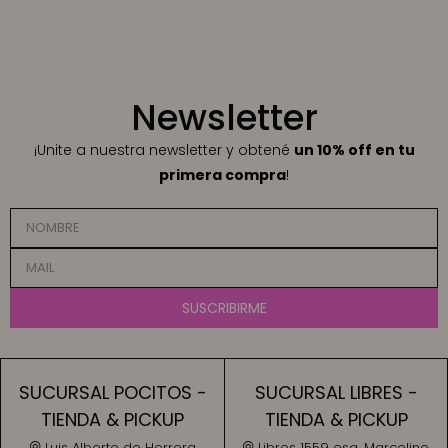
Newsletter
¡Unite a nuestra newsletter y obtené
un 10% off en tu
primera compra
!
SUSCRIBIRME
SUCURSAL POCITOS -
SUCURSAL LIBRES -
TIENDA & PICKUP
TIENDA & PICKUP
Luis Alberto de Herrera
Libres 1559 esq. Marcelino