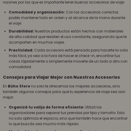
razones por las que es importante tener buenos accesorios de viaje:
Comodidad y organización:
Con los accesorios correctos
podés mantener todo en orden y al alcance de la mano durante
el viaje.
Durabilidad:
Nuestros productos están hechos con materiales
de alta calidad que resisten el uso constante, asegurando que te
acompañen en muchos viajes.
Practicidad:
Cada accesorio está pensado para hacerte la vida
más fácil, ya sea a la hora de hacer el check-in, encontrar tus
cosas rápidamente o simplemente moverte de un lado a otro con
comodidad.
Consejos para Viajar Mejor con Nuestros Accesorios
En
Búho Store
no solo te ofrecemos los mejores accesorios, sino
también algunos consejos para que tu experiencia de viaje sea aún
mejor:
Organizá tu valija de forma eficiente:
Utilizá los
organizadores para separar tus prendas por tipo y tamaño. Esto
no solo optimiza el espacio, sino que también hace que encontrar
lo que buscás sea mucho más rápido.