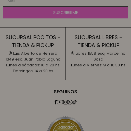
SUSCRIBIRME
SUCURSAL POCITOS -
SUCURSAL LIBRES -
TIENDA & PICKUP
TIENDA & PICKUP
Luis Alberto de Herrera
Libres 1559 esq. Marcelino
1349 esq. Juan Pablo Laguna
Sosa
Lunes a sábados:
10 a 20 hs
Lunes a Viernes:
9 a 18:30 hs
Domingos:
14 a 20 hs
SEGUINOS




