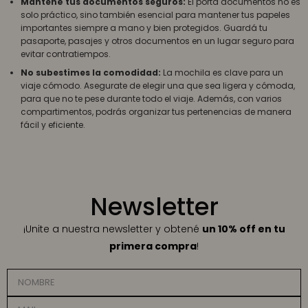
Mantené tus documentos seguros:
El porta documentos no es
solo práctico, sino también esencial para mantener tus papeles
importantes siempre a mano y bien protegidos. Guardá tu
pasaporte, pasajes y otros documentos en un lugar seguro para
evitar contratiempos.
No subestimes la comodidad:
La mochila es clave para un
viaje cómodo. Asegurate de elegir una que sea ligera y cómoda,
para que no te pese durante todo el viaje. Además, con varios
compartimentos, podrás organizar tus pertenencias de manera
fácil y eficiente.
Newsletter
¡Unite a nuestra newsletter y obtené
un 10% off en tu
primera compra
!