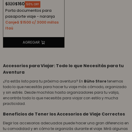
$
320
$
160
50
Porta documentos para
pasaporte viaje - naranja
Canjeá $1500 c/ 3000 millas
Itaú
Accesorios para Viajar: Todo lo que Necesitás para tu
Aventura
¿Ya estás listo para tu próxima aventura? En
Búho Store
tenemos
todo lo que necesitás para hacer tu viaje más cómodo, organizado
y sin estrés. Desde mochilas hasta organizadores para tu valija,
encontrás todo lo que necesitás para viajar con estilo y mucha
practicidad.
Beneficios de Tener los Accesorios de Viaje Correctos
Elegir los accesorios adecuados puede hacer una gran diferencia en
tu comodidad y en cómo te organizás durante el viaje. Mirá algunas