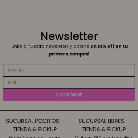
Newsletter
¡Unite a nuestra newsletter y obtené
un 10% off en tu
primera compra
!
SUSCRIBIRME
SUCURSAL POCITOS -
SUCURSAL LIBRES -
TIENDA & PICKUP
TIENDA & PICKUP
Luis Alberto de Herrera
Libres 1559 esq. Marcelino