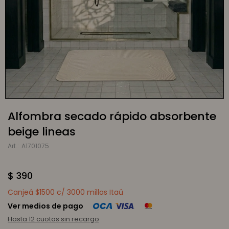
Alfombra secado rápido absorbente
beige lineas
A1701075
$
390
Canjeá $1500 c/ 3000 millas Itaú
Ver medios de pago
Hasta 12 cuotas sin recargo