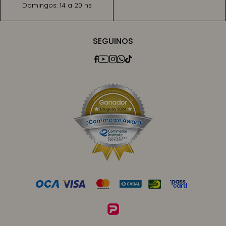
Domingos:
14 a 20 hs
SEGUINOS




