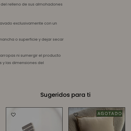
za del relleno de sus almohadones
:
l lavado exclusivamente con un
ancha o superficie y dejar secar
arropas ni sumergir el producto
as y las dimensiones del
Sugeridos para ti