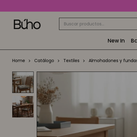
New In
Ba
Home
Catálogo
Textiles
Almohadones y funda