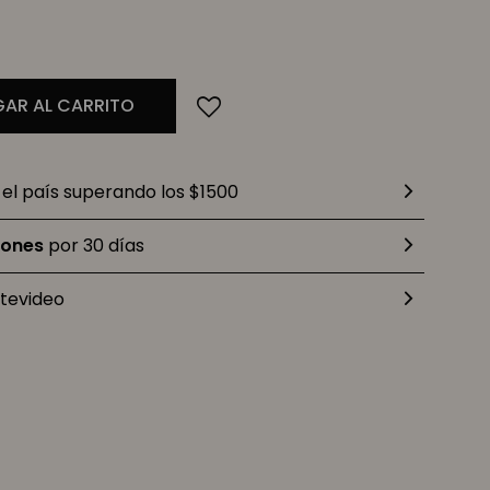
AR AL CARRITO
el país superando los $1500
iones
por 30 días
tevideo