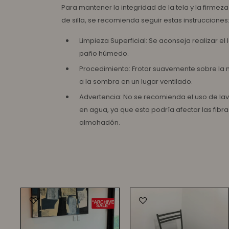
Para mantener la integridad de la tela y la firme
de silla, se recomienda seguir estas instrucciones
Limpieza Superficial: Se aconseja realizar e
paño húmedo.
Procedimiento: Frotar suavemente sobre la m
a la sombra en un lugar ventilado.
Advertencia: No se recomienda el uso de lav
en agua, ya que esto podría afectar las fibr
almohadón.