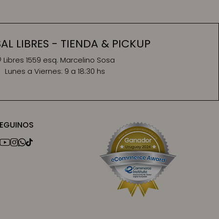
L LIBRES - TIENDA & PICKUP
Libres 1559 esq. Marcelino Sosa
Lunes a Viernes:
9 a 18:30 hs
EGUINOS



