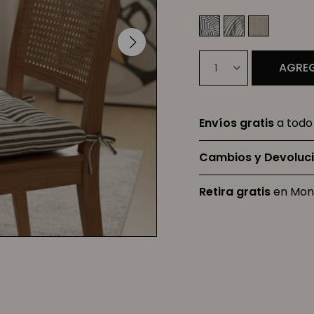
AGREG
1
Envíos gratis
a todo 
Cambios y Devoluc
Retira gratis
en Mon