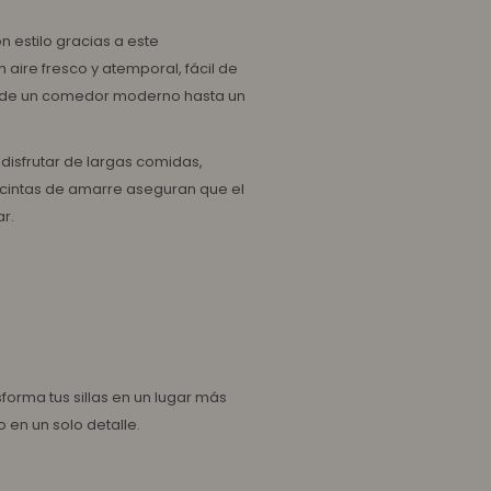
n estilo gracias a este
 aire fresco y atemporal, fácil de
desde un comedor moderno hasta un
 disfrutar de largas comidas,
 cintas de amarre aseguran que el
r.
forma tus sillas en un lugar más
 en un solo detalle.