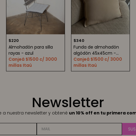
$
220
$
340
Almohadón para silla
Funda de almohadón
rayas - azul
algódón 45x45cm -
Canjeá $1500 c/ 3000
beige
Canjeá $1500 c/ 3000
millas Itaú
millas Itaú
Newsletter
te a nuestra newsletter y obtené
un 10% off en tu primera co
SUS