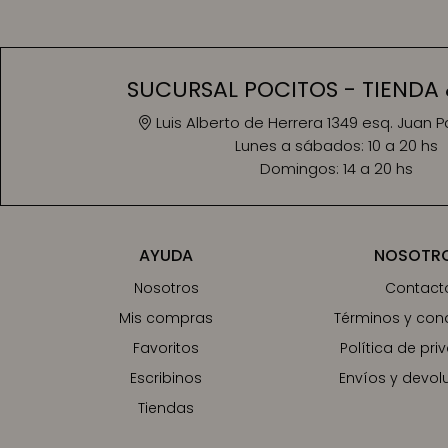
SUCURSAL POCITOS - TIENDA 
Luis Alberto de Herrera 1349 esq. Juan 
Lunes a sábados:
10 a 20 hs
Domingos:
14 a 20 hs
AYUDA
NOSOTR
Nosotros
Contact
Mis compras
Términos y con
Favoritos
Política de pri
Escribinos
Envíos y devol
Tiendas