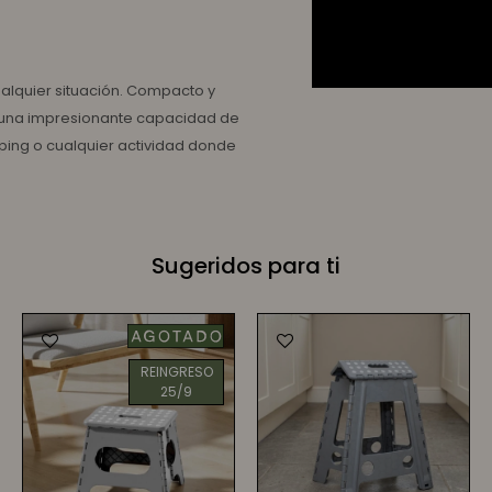
ualquier situación. Compacto y
n una impresionante capacidad de
mping o cualquier actividad donde
Sugeridos para ti
REINGRESO
25/9