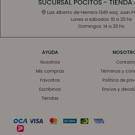
SUCURSAL POCITOS - TIENDA 
Luis Alberto de Herrera 1349 esq. Juan 
Lunes a sábados:
10 a 20 hs
Domingos:
14 a 20 hs
AYUDA
NOSOTR
Nosotros
Contact
Mis compras
Términos y con
Favoritos
Política de pri
Escribinos
Envíos y devol
Tiendas