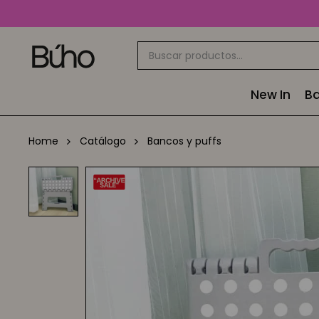
New In
Ba
Home
Catálogo
Bancos y puffs