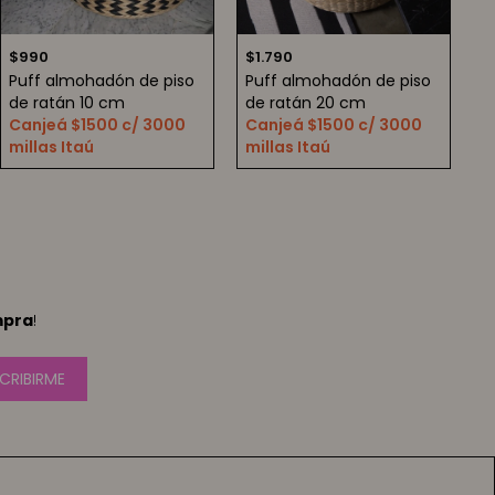
$
990
$
1.790
Puff almohadón de piso
Puff almohadón de piso
de ratán 10 cm
de ratán 20 cm
Canjeá $1500 c/ 3000
Canjeá $1500 c/ 3000
millas Itaú
millas Itaú
mpra
!
CRIBIRME