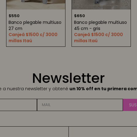
$
550
$
650
Banco plegable multiuso
Banco plegable multiuso
27 cm
45 cm - gris
Canjeá $1500 c/ 3000
Canjeá $1500 c/ 3000
millas Itaú
millas Itaú
Newsletter
te a nuestra newsletter y obtené
un 10% off en tu primera co
SUS