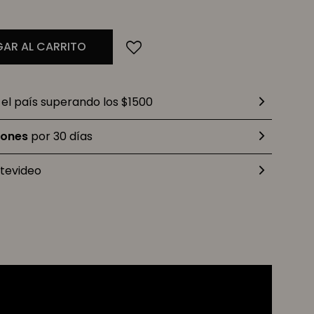
AR AL CARRITO
el país superando los $1500
iones
por 30 días
tevideo