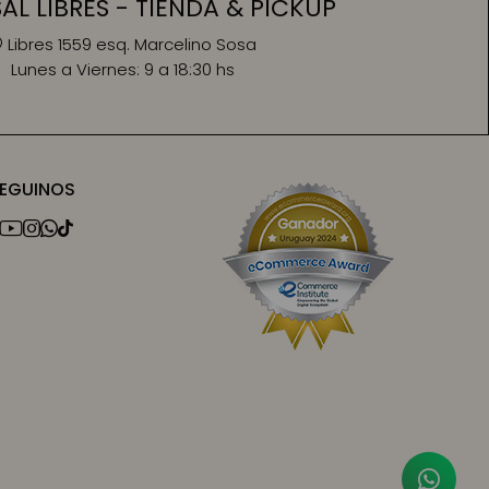
L LIBRES - TIENDA & PICKUP
Libres 1559 esq. Marcelino Sosa
Lunes a Viernes:
9 a 18:30 hs
EGUINOS



