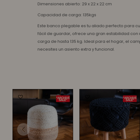
Dimensiones abierto: 29 x 22 x 22 cm
Capacidad de carga: 135kgs
Este banco plegable es tu aliado perfecto para c
fácil de guardar, ofrece una gran estabilidad co
carga de hasta 135 kg. Ideal para el hogar, el ca
necesites un asiento extra y funcional.