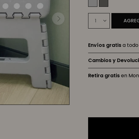
AGREG
1
Envíos gratis
a todo 
Cambios y Devoluc
Retira gratis
en Mon