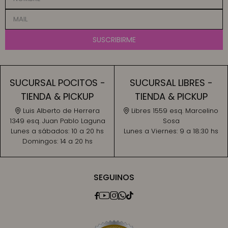
SUSCRIBIRME
SUCURSAL POCITOS -
SUCURSAL LIBRES -
TIENDA & PICKUP
TIENDA & PICKUP
Luis Alberto de Herrera
Libres 1559 esq. Marcelino
1349 esq. Juan Pablo Laguna
Sosa
Lunes a sábados:
10 a 20 hs
Lunes a Viernes:
9 a 18:30 hs
Domingos:
14 a 20 hs
SEGUINOS




