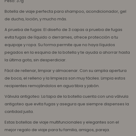
Peso: 37g
Botella de viaje perfecta para shampoo, acondicionador, gel
de ducha, loción, y mucho más.
A prueba de fugas: El diseño de 3 capas a prueba de fugas
evita fugas de líquido o derrames, ofrece protección a tu
equipaje y ropa. Su forma permite que no haya líquidos
pegados en la esquina de la botella y te ayuda a ahorrar hasta
la última gota, sin desperdiciar.
Fácil de rellenar, limpiar y almacenar. Con su amplia apertura
de boca, el relleno y la limpieza son muy fáciles. Limpia estos
recipientes remojándolos en agua tibia y jabón.
Válvula antigoteo: La tapa de la botella cuenta con una válvula
antigoteo que evita fugas y asegura que siempre dispenses la
cantidad justa.
Estas botellas de viaje multifuncionales y elegantes son el
mejor regalo de viaje para tu familia, amigos, pareja.