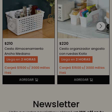
$
210
$
220
Cesto Almacenamiento
Cesto organizador angosto
Ancho Mediano
con ruedas Kioto
Llega en
2 HORAS
Llega en
2 HORAS
Canjeá $1500 c/ 3000 millas
Canjeá $1500 c/ 3000 millas
Itaú
Itaú
Newsletter