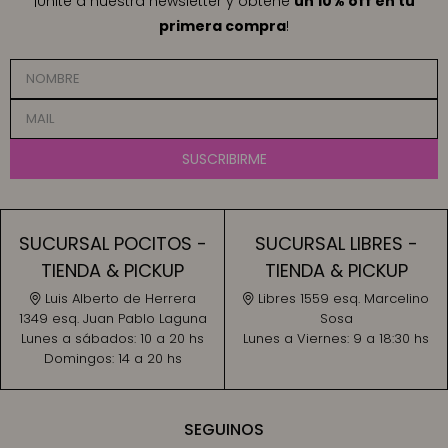
¡Unite a nuestra newsletter y obtené
un 10% off en tu
primera compra
!
SUSCRIBIRME
SUCURSAL POCITOS -
SUCURSAL LIBRES -
TIENDA & PICKUP
TIENDA & PICKUP
Luis Alberto de Herrera
Libres 1559 esq. Marcelino
1349 esq. Juan Pablo Laguna
Sosa
Lunes a sábados:
10 a 20 hs
Lunes a Viernes:
9 a 18:30 hs
Domingos:
14 a 20 hs
SEGUINOS