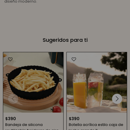
diseño moderno.
Sugeridos para ti
$
390
$
390
Bandeja de silicona
Botella acrílica estilo caja de