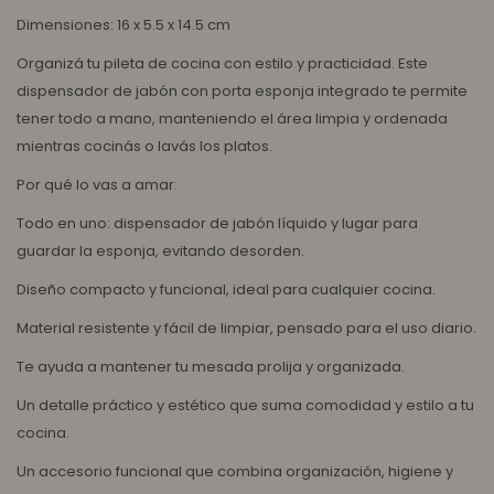
Dimensiones: 16 x 5.5 x 14.5 cm
Organizá tu pileta de cocina con estilo y practicidad. Este
dispensador de jabón con porta esponja integrado te permite
tener todo a mano, manteniendo el área limpia y ordenada
mientras cocinás o lavás los platos.
Por qué lo vas a amar:
Todo en uno: dispensador de jabón líquido y lugar para
guardar la esponja, evitando desorden.
Diseño compacto y funcional, ideal para cualquier cocina.
Material resistente y fácil de limpiar, pensado para el uso diario.
Te ayuda a mantener tu mesada prolija y organizada.
Un detalle práctico y estético que suma comodidad y estilo a tu
cocina.
Un accesorio funcional que combina organización, higiene y