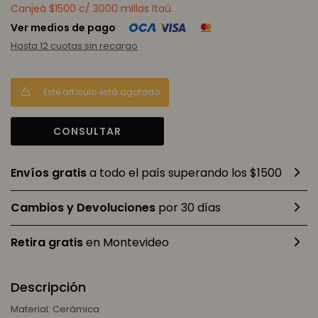
Canjeá $1500 c/ 3000 millas Itaú
Ver medios de pago
Hasta 12 cuotas sin recargo
Este artículo está agotado.
CONSULTAR
Envíos gratis
a todo el país superando los $1500
Cambios y Devoluciones
por 30 días
Retira gratis
en Montevideo
Descripción
Material: Cerámica