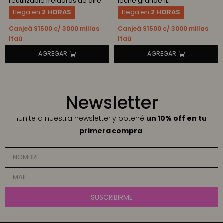
reutilizable freidoras de aire
leche grande 1L
Llega en
2 HORAS
Llega en
2 HORAS
Canjeá $1500 c/ 3000 millas
Canjeá $1500 c/ 3000 millas
Itaú
Itaú
Newsletter
¡Unite a nuestra newsletter y obtené
un 10% off en tu
primera compra
!
SUSCRIBIRME