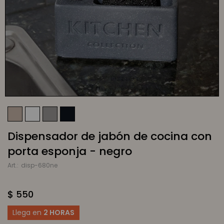
Dispensador de jabón de cocina con
porta esponja - negro
disp-680ne
$
550
Llega en
2 HORAS