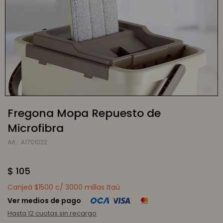
Fregona Mopa Repuesto de
Microfibra
A1701022
$
105
Canjeá $1500 c/ 3000 millas Itaú
Ver medios de pago
Hasta 12 cuotas sin recargo