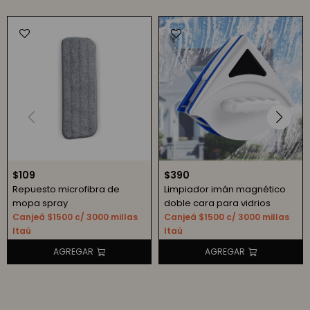
$
109
$
390
Repuesto microfibra de
Limpiador imán magnético
mopa spray
doble cara para vidrios
Canjeá $1500 c/ 3000 millas
Canjeá $1500 c/ 3000 millas
Itaú
Itaú