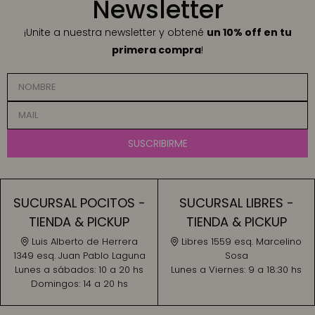
Newsletter
¡Unite a nuestra newsletter y obtené
un 10% off en tu
primera compra
!
SUSCRIBIRME
SUCURSAL POCITOS -
SUCURSAL LIBRES -
TIENDA & PICKUP
TIENDA & PICKUP
Luis Alberto de Herrera
Libres 1559 esq. Marcelino
1349 esq. Juan Pablo Laguna
Sosa
Lunes a sábados:
10 a 20 hs
Lunes a Viernes:
9 a 18:30 hs
Domingos:
14 a 20 hs