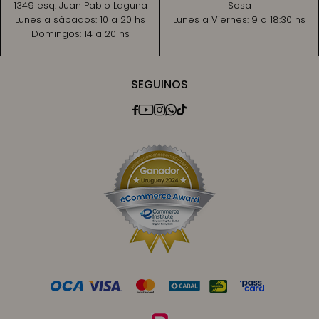
1349 esq. Juan Pablo Laguna
Sosa
Lunes a sábados:
10 a 20 hs
Lunes a Viernes:
9 a 18:30 hs
Domingos:
14 a 20 hs
SEGUINOS




