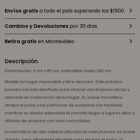
Envíos gratis
a todo el país superando los $1500
Cambios y Devoluciones
por 30 días
Retira gratis
en Montevideo
Descripción
Dimensiones: 9 cm x 85 cm, extendible hasta 285 cm
Mantén tu hogar impecable y libre de polvo. Este práctico
plumero ha sido diseñado para ofrecer una limpieza eficaz y
delicada en cada rincón de tu hogar. Su suave microfibra
atrapa el polvo y las partículas de suciedad con facilidad,
mientras su diseño extensible te permite llegar a lugares altos y
difíciles de alcanzar con total comodidad.
La microfibra de alta calidad utilizada en este plumero es suave
al tacto, pero altamente eficiente para atrapar el polvo, la