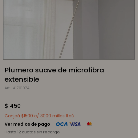
Plumero suave de microfibra
extensible
A1701074
$
450
Canjeá $1500 c/ 3000 millas Itaú
Ver medios de pago
Hasta 12 cuotas sin recargo