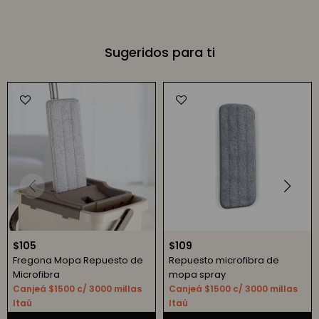
Sugeridos para ti
$
105
$
109
Fregona Mopa Repuesto de
Repuesto microfibra de
Microfibra
mopa spray
Canjeá $1500 c/ 3000 millas
Canjeá $1500 c/ 3000 millas
Itaú
Itaú