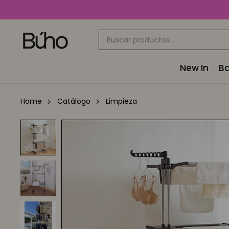
New In
Ba
Home
Catálogo
Limpieza