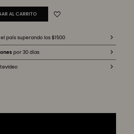
AR AL CARRITO
el país superando los $1500
iones
por 30 días
tevideo