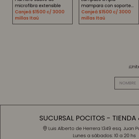
microfibra extensible
mampara con soporte
Canjeá $1500 c/ 3000
para ducha
Canjeá $1500 c/ 3000
millas Itaú
millas Itaú
¡Uni
SUCURSAL POCITOS - TIENDA 
Luis Alberto de Herrera 1349 esq. Juan 
Lunes a sábados:
10 a 20 hs