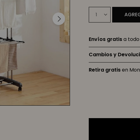
AGREG
1
Envíos gratis
a todo 
Cambios y Devoluc
Retira gratis
en Mon