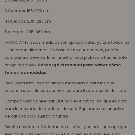
2 Cuerpos: 140-185 cm
3 Cuerpos: 185-230 cm
4 Cuerpos: 230-285 cm
5 cuerpos: 285-360 cm
IMPORTANTE: Estas medidas son aproximadas, ya que todos los
sillones son diferentes. En caso de no quedar bien, podés
cambiarla o devolverla en nuestro local pick-up o haciéndote
cargo del envío.
Descargá el manual para saber cómo
tomar las medidas.
Ideal para familias con niños y mascotas o para los que
busquen una solución económica para la protección del sofá.
Compatibilidad universal: La funda es elástica, así que es apta
para la mayoría de modelos de sofá. Equipado con unas tiras
de caucho para sujetar la funda.
Diseño novedoso: Variedad de diseños y colores que agregan
elegancia a la decoración de tus muebles. Protege el sofá