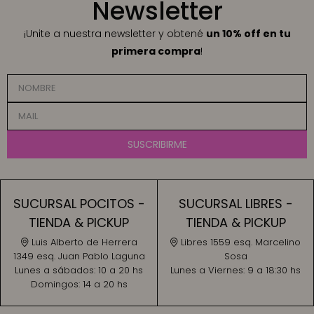
Newsletter
¡Unite a nuestra newsletter y obtené
un 10% off en tu
primera compra
!
SUSCRIBIRME
SUCURSAL POCITOS -
SUCURSAL LIBRES -
TIENDA & PICKUP
TIENDA & PICKUP
Luis Alberto de Herrera
Libres 1559 esq. Marcelino
1349 esq. Juan Pablo Laguna
Sosa
Lunes a sábados:
10 a 20 hs
Lunes a Viernes:
9 a 18:30 hs
Domingos:
14 a 20 hs