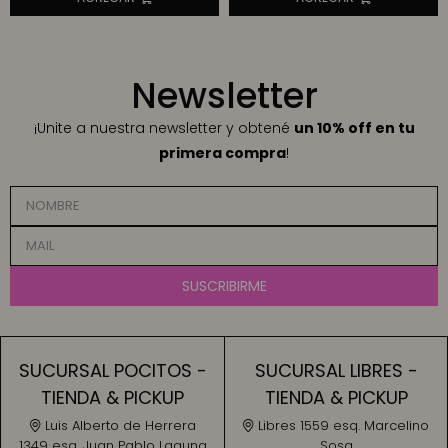
Newsletter
¡Unite a nuestra newsletter y obtené
un 10% off en tu
primera compra
!
SUSCRIBIRME
SUCURSAL POCITOS -
SUCURSAL LIBRES -
TIENDA & PICKUP
TIENDA & PICKUP
Luis Alberto de Herrera
Libres 1559 esq. Marcelino
1349 esq. Juan Pablo Laguna
Sosa