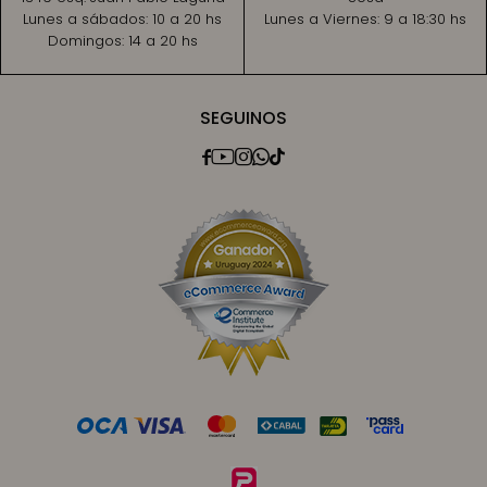
Lunes a sábados:
10 a 20 hs
Lunes a Viernes:
9 a 18:30 hs
Domingos:
14 a 20 hs
SEGUINOS




