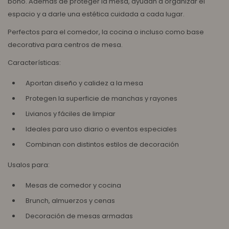
boho. Además de proteger la mesa, ayudan a organizar el
espacio y a darle una estética cuidada a cada lugar.
Perfectos para el comedor, la cocina o incluso como base
decorativa para centros de mesa.
Características:
Aportan diseño y calidez a la mesa
Protegen la superficie de manchas y rayones
Livianos y fáciles de limpiar
Ideales para uso diario o eventos especiales
Combinan con distintos estilos de decoración
Usalos para:
Mesas de comedor y cocina
Brunch, almuerzos y cenas
Decoración de mesas armadas