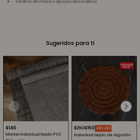
Centros de mesa o apoyos decorativos
Sugeridos para ti
$
140
$
250
$
150
40
Mantel individual tejido PVC
Individual tejido de algodón