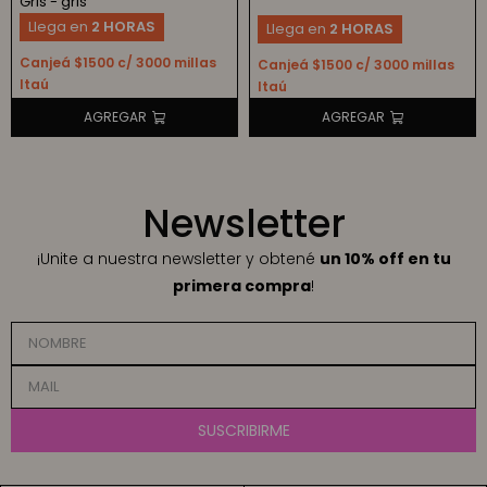
Gris - gris
Llega en
2 HORAS
Llega en
2 HORAS
Canjeá $1500 c/ 3000 millas
Canjeá $1500 c/ 3000 millas
Itaú
Itaú
Newsletter
¡Unite a nuestra newsletter y obtené
un 10% off en tu
primera compra
!
SUSCRIBIRME