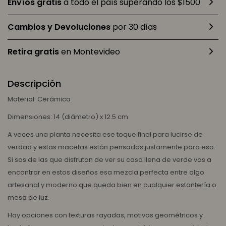
Envíos gratis
a todo el país superando los $1500
Cambios y Devoluciones
por 30 días
Retira gratis
en Montevideo
Descripción
Material: Cerámica
Dimensiones: 14 (diámetro) x 12.5 cm
A veces una planta necesita ese toque final para lucirse de
verdad y estas macetas están pensadas justamente para eso.
Si sos de las que disfrutan de ver su casa llena de verde vas a
encontrar en estos diseños esa mezcla perfecta entre algo
artesanal y moderno que queda bien en cualquier estantería o
mesa de luz.
Hay opciones con texturas rayadas, motivos geométricos y