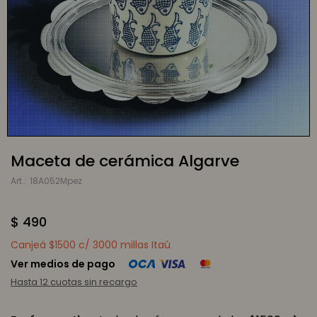
Maceta de cerámica Algarve
18A052Mpez
$
490
Canjeá $1500 c/ 3000 millas Itaú
Ver medios de pago
Hasta 12 cuotas sin recargo