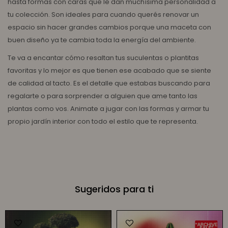
hasta formas con caras que le dan muchísima personalidad a
tu colección. Son ideales para cuando querés renovar un
espacio sin hacer grandes cambios porque una maceta con
buen diseño ya te cambia toda la energía del ambiente.
Te va a encantar cómo resaltan tus suculentas o plantitas
favoritas y lo mejor es que tienen ese acabado que se siente
de calidad al tacto. Es el detalle que estabas buscando para
regalarte o para sorprender a alguien que ame tanto las
plantas como vos. Animate a jugar con las formas y armar tu
propio jardín interior con todo el estilo que te representa.
Sugeridos para ti