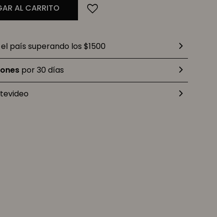
AR AL CARRITO
el país superando los $1500
iones
por 30 días
tevideo