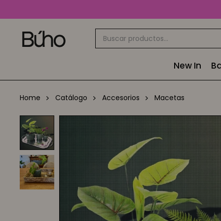
New In
Ba
Home
Catálogo
Accesorios
Macetas