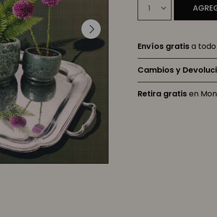
AGREG
1
Envíos gratis
a todo 
Cambios y Devoluc
Retira gratis
en Mon