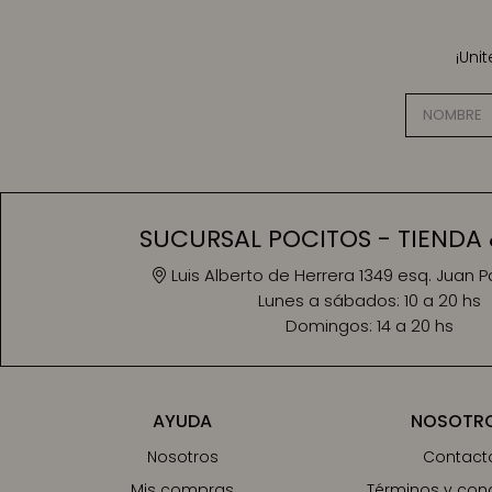
¡Uni
SUCURSAL POCITOS - TIENDA 
Luis Alberto de Herrera 1349 esq. Juan 
Lunes a sábados:
10 a 20 hs
Domingos:
14 a 20 hs
AYUDA
NOSOTR
Nosotros
Contact
Mis compras
Términos y con