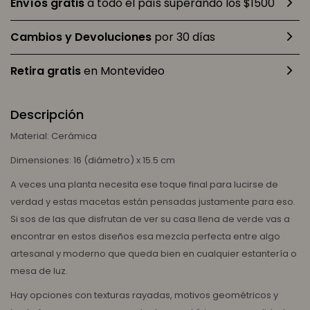
Envíos gratis
a todo el país superando los $1500
Cambios y Devoluciones
por 30 días
Retira gratis
en Montevideo
Descripción
Material: Cerámica
Dimensiones: 16 (diámetro) x 15.5 cm
A veces una planta necesita ese toque final para lucirse de
verdad y estas macetas están pensadas justamente para eso.
Si sos de las que disfrutan de ver su casa llena de verde vas a
encontrar en estos diseños esa mezcla perfecta entre algo
artesanal y moderno que queda bien en cualquier estantería o
mesa de luz.
Hay opciones con texturas rayadas, motivos geométricos y