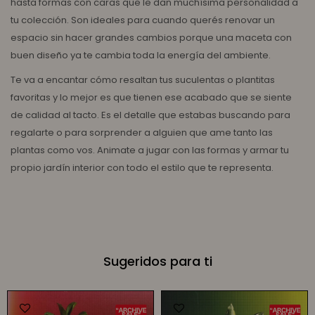
hasta formas con caras que le dan muchísima personalidad a
tu colección. Son ideales para cuando querés renovar un
espacio sin hacer grandes cambios porque una maceta con
buen diseño ya te cambia toda la energía del ambiente.
Te va a encantar cómo resaltan tus suculentas o plantitas
favoritas y lo mejor es que tienen ese acabado que se siente
de calidad al tacto. Es el detalle que estabas buscando para
regalarte o para sorprender a alguien que ame tanto las
plantas como vos. Animate a jugar con las formas y armar tu
propio jardín interior con todo el estilo que te representa.
Sugeridos para ti