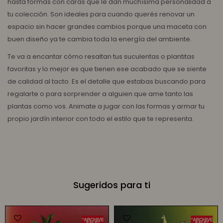
hasta formas con caras que le dan muchísima personalidad a
tu colección. Son ideales para cuando querés renovar un
espacio sin hacer grandes cambios porque una maceta con
buen diseño ya te cambia toda la energía del ambiente.
Te va a encantar cómo resaltan tus suculentas o plantitas
favoritas y lo mejor es que tienen ese acabado que se siente
de calidad al tacto. Es el detalle que estabas buscando para
regalarte o para sorprender a alguien que ame tanto las
plantas como vos. Animate a jugar con las formas y armar tu
propio jardín interior con todo el estilo que te representa.
Sugeridos para ti