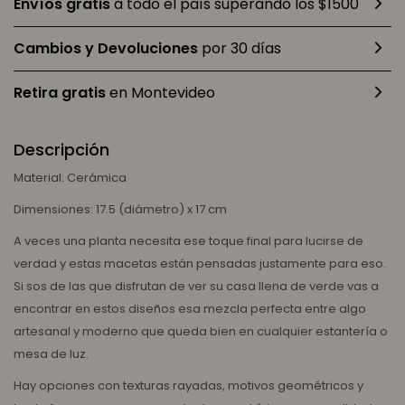
Envíos gratis
a todo el país superando los $1500
Cambios y Devoluciones
por 30 días
Retira gratis
en Montevideo
Descripción
Material: Cerámica
Dimensiones: 17.5 (diámetro) x 17 cm
A veces una planta necesita ese toque final para lucirse de
verdad y estas macetas están pensadas justamente para eso.
Si sos de las que disfrutan de ver su casa llena de verde vas a
encontrar en estos diseños esa mezcla perfecta entre algo
artesanal y moderno que queda bien en cualquier estantería o
mesa de luz.
Hay opciones con texturas rayadas, motivos geométricos y