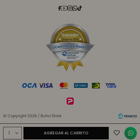





© Copyright 2026 / Buho Store
1
AGREGAR AL CARRITO