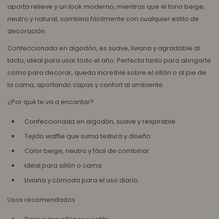
aporta relieve y un look moderno, mientras que el tono beige,
neutro y natural, combina fácilmente con cualquier estilo de
decoración.
Confeccionada en algodón, es suave, liviana y agradable al
tacto, ideal para usar todo el año. Perfecta tanto para abrigarte
como para decorar, queda increíble sobre el sillón o al pie de
la cama, aportando capas y confort al ambiente.
¿Por qué te va a encantar?
Confeccionada en algodón, suave y respirable
Tejido waffle que suma textura y diseño
Color beige, neutro y fácil de combinar
Ideal para sillón o cama
Liviana y cómoda para el uso diario
Usos recomendados