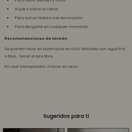
Para cubrir sillones y sofás
Al pie o sobre la cama
Para sumar textura a la decoración
Para abrigarte en cualquier momento
Recomendaciones de lavado:
Se pueden lavar en lavarropas en ciclo delicado con agua fría
o tibia. Secar al aire libre.
No usar blanqueador, ni lavar en seco.
Sugeridos para ti