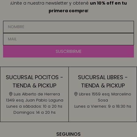
¡Unite a nuestra newsletter y obtené
un 10% off en tu
primera compra
!
SUSCRIBIRME
SUCURSAL POCITOS -
SUCURSAL LIBRES -
TIENDA & PICKUP
TIENDA & PICKUP
Luis Alberto de Herrera
Libres 1559 esq. Marcelino
1349 esq. Juan Pablo Laguna
Sosa
Lunes a sábados:
10 a 20 hs
Lunes a Viernes:
9 a 18:30 hs
Domingos:
14 a 20 hs
SEGUINOS