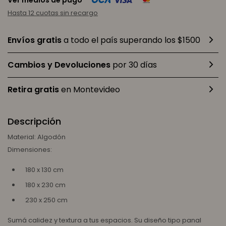
Ver medios de pago
Hasta 12 cuotas sin recargo
Envíos gratis
a todo el país superando los $1500
Cambios y Devoluciones
por 30 días
Retira gratis
en Montevideo
Descripción
Material: Algodón
Dimensiones:
180 x 130 cm
180 x 230 cm
230 x 250 cm
Sumá calidez y textura a tus espacios. Su diseño tipo panal