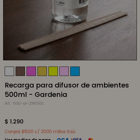
Recarga para difusor de ambientes
500ml - Gardenia
500-ar-2180103
$
1.290
Canjeá $1500 c/ 3000 millas Itaú