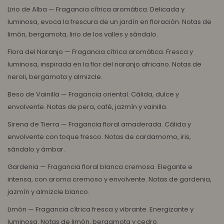
Lirio de Alba — Fragancia cítrica aromática. Delicada y
luminosa, evoca la frescura de un jardín en floración. Notas de
limón, bergamota, lirio de los valles y sándalo.
Flora del Naranjo — Fragancia cítrica aromática. Fresca y
luminosa, inspirada en la flor del naranjo africano. Notas de
neroli, bergamota y almizcle.
Beso de Vainilla — Fragancia oriental. Cálida, dulce y
envolvente. Notas de pera, café, jazmín y vainilla.
Sirena de Tierra — Fragancia floral amaderada. Cálida y
envolvente con toque fresco. Notas de cardamomo, iris,
sándalo y ámbar.
Gardenia — Fragancia floral blanca cremosa. Elegante e
intensa, con aroma cremoso y envolvente. Notas de gardenia,
jazmín y almizcle blanco.
Limón — Fragancia cítrica fresca y vibrante. Energizante y
luminosa. Notas de limón, bergamota y cedro.