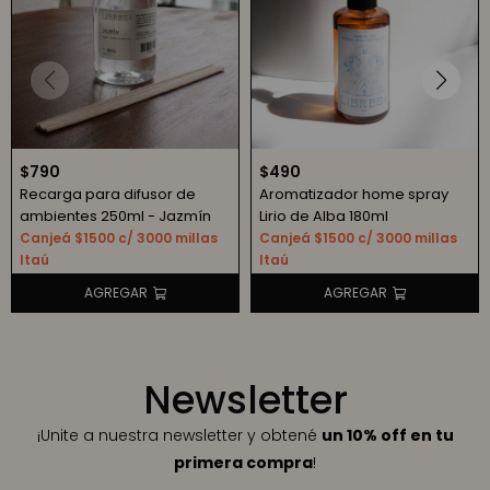
$
790
$
490
Recarga para difusor de
Aromatizador home spray
ambientes 250ml - Jazmín
Lirio de Alba 180ml
Canjeá $1500 c/ 3000 millas
Canjeá $1500 c/ 3000 millas
Itaú
Itaú
Newsletter
¡Unite a nuestra newsletter y obtené
un 10% off en tu
primera compra
!