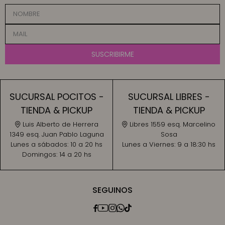
SUSCRIBIRME
SUCURSAL POCITOS -
SUCURSAL LIBRES -
TIENDA & PICKUP
TIENDA & PICKUP
Luis Alberto de Herrera
Libres 1559 esq. Marcelino
1349 esq. Juan Pablo Laguna
Sosa
Lunes a sábados:
10 a 20 hs
Lunes a Viernes:
9 a 18:30 hs
Domingos:
14 a 20 hs
SEGUINOS




