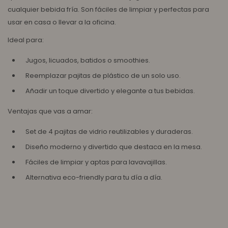
cualquier bebida fría. Son fáciles de limpiar y perfectas para
usar en casa o llevar a la oficina.
Ideal para:
Jugos, licuados, batidos o smoothies.
Reemplazar pajitas de plástico de un solo uso.
Añadir un toque divertido y elegante a tus bebidas.
Ventajas que vas a amar:
Set de 4 pajitas de vidrio reutilizables y duraderas.
Diseño moderno y divertido que destaca en la mesa.
Fáciles de limpiar y aptas para lavavajillas.
Alternativa eco-friendly para tu día a día.