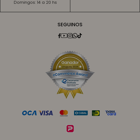
Domingos:
14 a 20 hs
SEGUINOS




