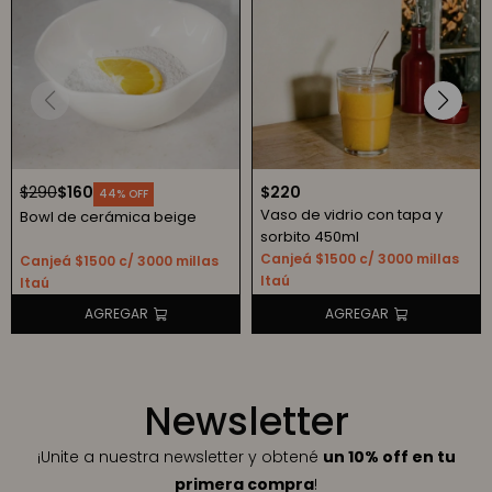
$
290
$
160
$
220
44
Vaso de vidrio con tapa y
Bowl de cerámica beige
sorbito 450ml
Canjeá $1500 c/ 3000 millas
Canjeá $1500 c/ 3000 millas
Itaú
Itaú
Newsletter
¡Unite a nuestra newsletter y obtené
un 10% off en tu
primera compra
!