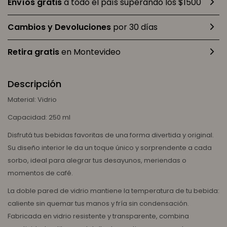
Envíos gratis
a todo el país superando los $1500
Cambios y Devoluciones
por 30 días
Retira gratis
en Montevideo
Descripción
Material: Vidrio
Capacidad: 250 ml
Disfrutá tus bebidas favoritas de una forma divertida y original.
Su diseño interior le da un toque único y sorprendente a cada
sorbo, ideal para alegrar tus desayunos, meriendas o
momentos de café.
La doble pared de vidrio mantiene la temperatura de tu bebida:
caliente sin quemar tus manos y fría sin condensación.
Fabricada en vidrio resistente y transparente, combina