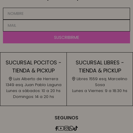
SUSCRIBIRME
SUCURSAL POCITOS -
SUCURSAL LIBRES -
TIENDA & PICKUP
TIENDA & PICKUP
Luis Alberto de Herrera
Libres 1559 esq. Marcelino
1349 esq. Juan Pablo Laguna
Sosa
Lunes a sábados:
10 a 20 hs
Lunes a Viernes:
9 a 18:30 hs
Domingos:
14 a 20 hs
SEGUINOS




