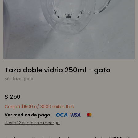
Taza doble vidrio 250ml - gato
taza-gato
$
250
Canjeá $1500 c/ 3000 millas Itaú
Ver medios de pago
Hasta 12 cuotas sin recargo