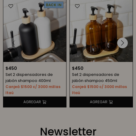
$
450
$
450
Set 2 dispensadores de
Set 2 dispensadores de
jabón shampoo 400ml
jabón shampoo 450ml
Canjeá $1500 c/ 3000 millas
Canjeá $1500 c/ 3000 millas
Itaú
Itaú
Newsletter