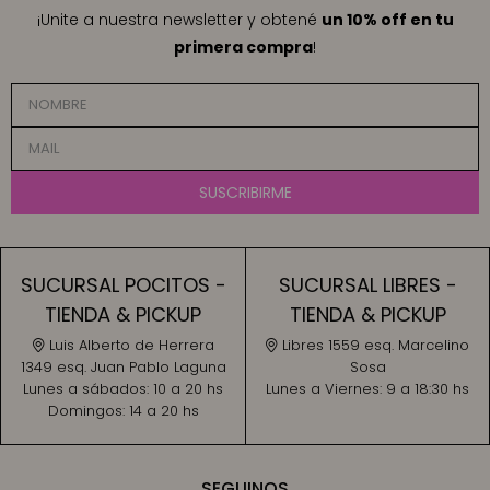
¡Unite a nuestra newsletter y obtené
un 10% off en tu
primera compra
!
SUSCRIBIRME
SUCURSAL POCITOS -
SUCURSAL LIBRES -
TIENDA & PICKUP
TIENDA & PICKUP
Luis Alberto de Herrera
Libres 1559 esq. Marcelino
1349 esq. Juan Pablo Laguna
Sosa
Lunes a sábados:
10 a 20 hs
Lunes a Viernes:
9 a 18:30 hs
Domingos:
14 a 20 hs
SEGUINOS