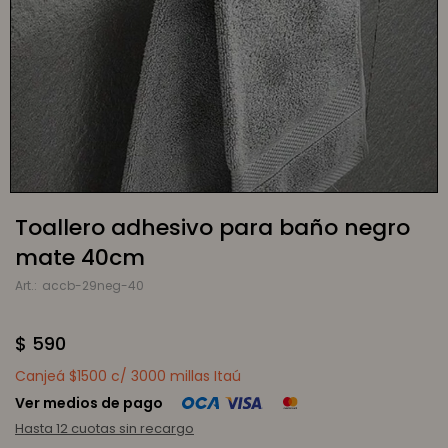
Toallero adhesivo para baño negro
mate 40cm
accb-29neg-40
$
590
Canjeá $1500 c/ 3000 millas Itaú
Ver medios de pago
Hasta 12 cuotas sin recargo