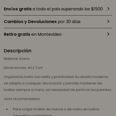
Envíos gratis
a todo el país superando los $1500
Cambios y Devoluciones
por 30 días
Retira gratis
en Montevideo
Descripción
Material: Acero
Dimensiones: 40 x 7 cm
Organizá tu baño con estilo y practicidad. Su diseño moderno
se adapta a cualquier decoración y permite mantener las
toallas siempre a mano, sin necesidad de perforar las paredes.
Usos recomendados:
Para colgar toallas de manos o de rostro en baños
pequeños o medianos.